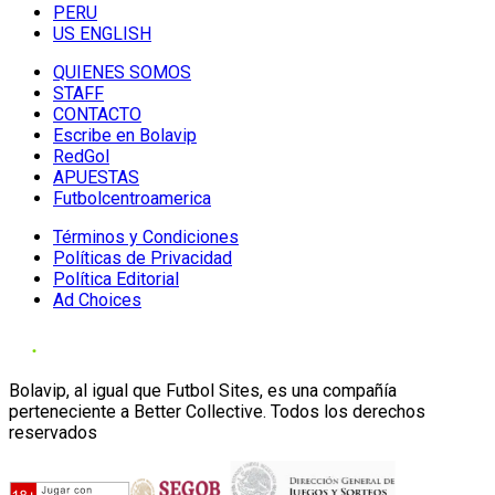
PERU
US ENGLISH
QUIENES SOMOS
STAFF
CONTACTO
Escribe en Bolavip
RedGol
APUESTAS
Futbolcentroamerica
Términos y Condiciones
Políticas de Privacidad
Política Editorial
Ad Choices
Bolavip, al igual que Futbol Sites, es una compañía
perteneciente a Better Collective. Todos los derechos
reservados