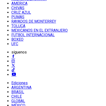
AMERICA
CHIVAS
CRUZ AZUL
PUMAS
RAYADOS DE MONTERREY
TOLUCA
MEXICANOS EN EL EXTRANJERO
FUTBOL INTERNACIONAL
BOXEO
UFC
síguenos
Ediciones
ARGENTINA
BRASIL
CHILE
GLOBAL
MÉXICO