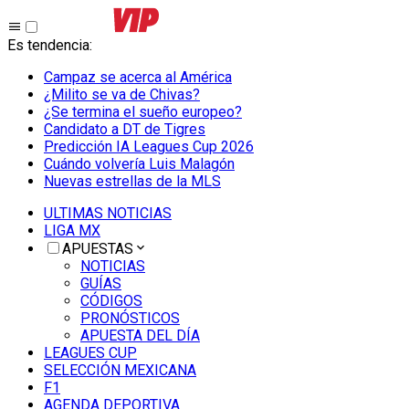
Es tendencia
:
Campaz se acerca al América
¿Milito se va de Chivas?
¿Se termina el sueño europeo?
Candidato a DT de Tigres
Predicción IA Leagues Cup 2026
Cuándo volvería Luis Malagón
Nuevas estrellas de la MLS
ULTIMAS NOTICIAS
LIGA MX
APUESTAS
NOTICIAS
GUÍAS
CÓDIGOS
PRONÓSTICOS
APUESTA DEL DÍA
LEAGUES CUP
SELECCIÓN MEXICANA
F1
AGENDA DEPORTIVA