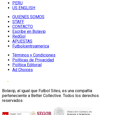
PERU
US ENGLISH
QUIENES SOMOS
STAFF
CONTACTO
Escribe en Bolavip
RedGol
APUESTAS
Futbolcentroamerica
Términos y Condiciones
Políticas de Privacidad
Política Editorial
Ad Choices
Bolavip, al igual que Futbol Sites, es una compañía
perteneciente a Better Collective. Todos los derechos
reservados