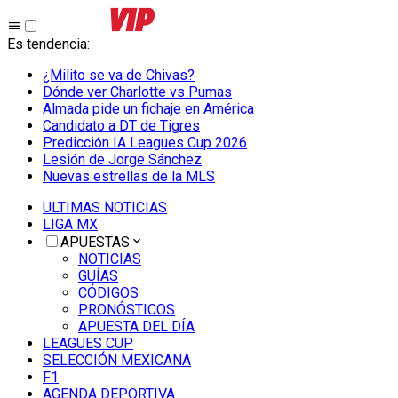
Es tendencia
:
¿Milito se va de Chivas?
Dónde ver Charlotte vs Pumas
Almada pide un fichaje en América
Candidato a DT de Tigres
Predicción IA Leagues Cup 2026
Lesión de Jorge Sánchez
Nuevas estrellas de la MLS
ULTIMAS NOTICIAS
LIGA MX
APUESTAS
NOTICIAS
GUÍAS
CÓDIGOS
PRONÓSTICOS
APUESTA DEL DÍA
LEAGUES CUP
SELECCIÓN MEXICANA
F1
AGENDA DEPORTIVA