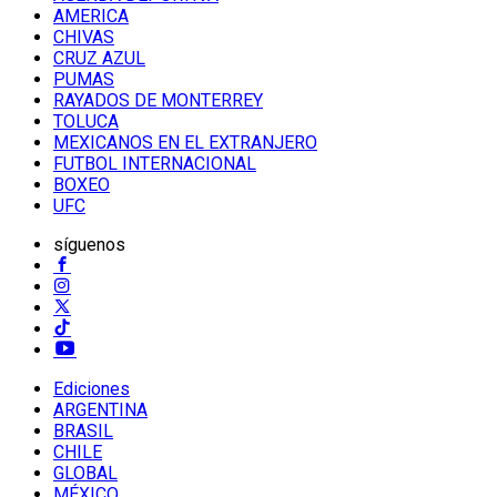
AMERICA
CHIVAS
CRUZ AZUL
PUMAS
RAYADOS DE MONTERREY
TOLUCA
MEXICANOS EN EL EXTRANJERO
FUTBOL INTERNACIONAL
BOXEO
UFC
síguenos
Ediciones
ARGENTINA
BRASIL
CHILE
GLOBAL
MÉXICO