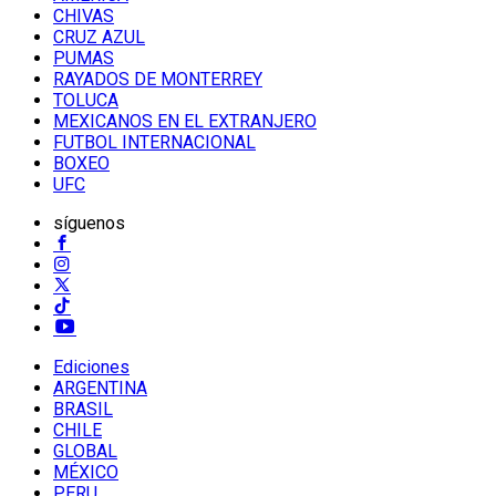
CHIVAS
CRUZ AZUL
PUMAS
RAYADOS DE MONTERREY
TOLUCA
MEXICANOS EN EL EXTRANJERO
FUTBOL INTERNACIONAL
BOXEO
UFC
síguenos
Ediciones
ARGENTINA
BRASIL
CHILE
GLOBAL
MÉXICO
PERU