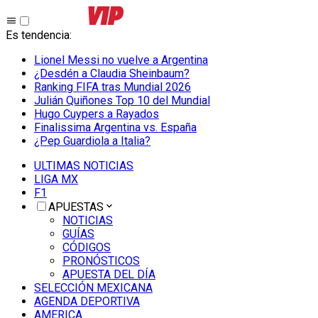
Es tendencia
:
Lionel Messi no vuelve a Argentina
¿Desdén a Claudia Sheinbaum?
Ranking FIFA tras Mundial 2026
Julián Quiñones Top 10 del Mundial
Hugo Cuypers a Rayados
Finalissima Argentina vs. España
¿Pep Guardiola a Italia?
ULTIMAS NOTICIAS
LIGA MX
F1
APUESTAS
NOTICIAS
GUÍAS
CÓDIGOS
PRONÓSTICOS
APUESTA DEL DÍA
SELECCIÓN MEXICANA
AGENDA DEPORTIVA
AMERICA