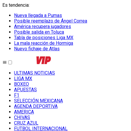
Es tendencia
:
Nueva llegada a Pumas
Posible reemplazo de Ángel Correa
América recupera jugadores
Posible salida en Toluca
Tabla de posiciones Liga MX
La mala reacción de Hormiga
Nuevo fichaje de Atlas
ULTIMAS NOTICIAS
LIGA MX
BOXEO
APUESTAS
F1
SELECCIÓN MEXICANA
AGENDA DEPORTIVA
AMERICA
CHIVAS
CRUZ AZUL
FUTBOL INTERNACIONAL