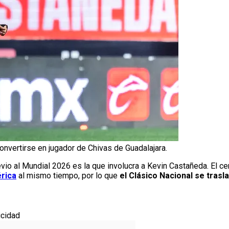
nvertirse en jugador de Chivas de Guadalajara.
vio al Mundial 2026 es la que involucra a Kevin Castañeda. El c
rica
al mismo tiempo, por lo que
el Clásico Nacional se trasl
icidad