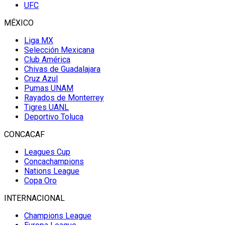
UFC
MÉXICO
Liga MX
Selección Mexicana
Club América
Chivas de Guadalajara
Cruz Azul
Pumas UNAM
Rayados de Monterrey
Tigres UANL
Deportivo Toluca
CONCACAF
Leagues Cup
Concachampions
Nations League
Copa Oro
INTERNACIONAL
Champions League