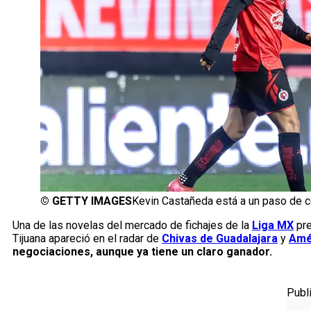
©
GETTY IMAGES
Kevin Castañeda está a un paso de co
Una de las novelas del mercado de fichajes de la
Liga MX
pre
Tijuana apareció en el radar de
Chivas de Guadalajara
y
Amé
negociaciones, aunque ya tiene un claro ganador.
Publ