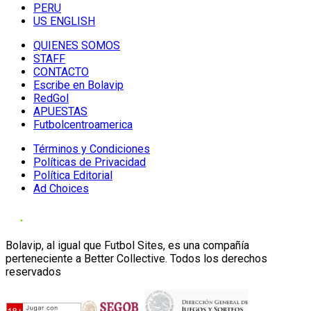
PERU
US ENGLISH
QUIENES SOMOS
STAFF
CONTACTO
Escribe en Bolavip
RedGol
APUESTAS
Futbolcentroamerica
Términos y Condiciones
Políticas de Privacidad
Política Editorial
Ad Choices
Bolavip, al igual que Futbol Sites, es una compañía
perteneciente a Better Collective. Todos los derechos
reservados