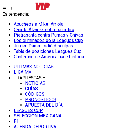
Es tendencia
:
Abucheos a Mikel Arriola
Canelo Álvarez sobre su retiro
Pietrasanta contra Pumas y Chivas
Los eliminados de la Leagues Cup
Jürgen Damm pidió disculpas
Tabla de posiciones Leagues Cup
Canterano de América hace historia
ULTIMAS NOTICIAS
LIGA MX
APUESTAS
NOTICIAS
GUÍAS
CÓDIGOS
PRONÓSTICOS
APUESTA DEL DÍA
LEAGUES CUP
SELECCIÓN MEXICANA
F1
AGENDA DEPORTIVA