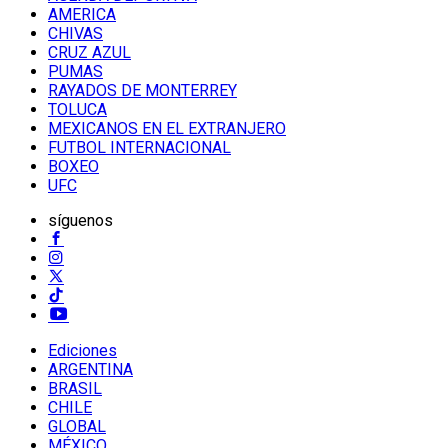
AMERICA
CHIVAS
CRUZ AZUL
PUMAS
RAYADOS DE MONTERREY
TOLUCA
MEXICANOS EN EL EXTRANJERO
FUTBOL INTERNACIONAL
BOXEO
UFC
síguenos
Ediciones
ARGENTINA
BRASIL
CHILE
GLOBAL
MÉXICO