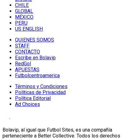
CHILE
GLOBAL
MÉXICO
PERU
US ENGLISH
QUIENES SOMOS
STAFF
CONTACTO
Escribe en Bolavip
RedGol
APUESTAS
Futbolcentroamerica
Términos y Condiciones
Políticas de Privacidad
Política Editorial
Ad Choices
Bolavip, al igual que Futbol Sites, es una compañía
perteneciente a Better Collective. Todos los derechos