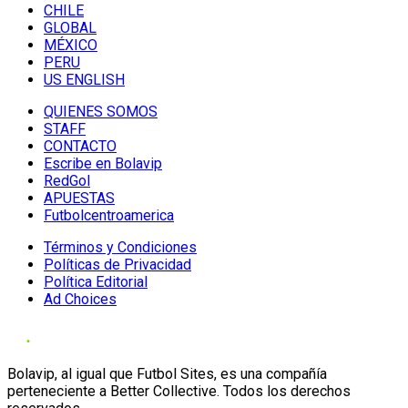
CHILE
GLOBAL
MÉXICO
PERU
US ENGLISH
QUIENES SOMOS
STAFF
CONTACTO
Escribe en Bolavip
RedGol
APUESTAS
Futbolcentroamerica
Términos y Condiciones
Políticas de Privacidad
Política Editorial
Ad Choices
Bolavip, al igual que Futbol Sites, es una compañía
perteneciente a Better Collective. Todos los derechos