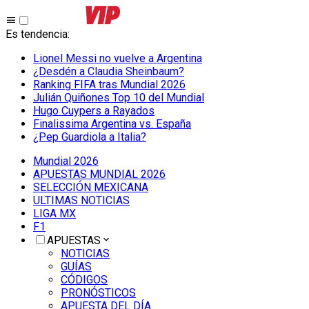
Es tendencia
:
Lionel Messi no vuelve a Argentina
¿Desdén a Claudia Sheinbaum?
Ranking FIFA tras Mundial 2026
Julián Quiñones Top 10 del Mundial
Hugo Cuypers a Rayados
Finalissima Argentina vs. España
¿Pep Guardiola a Italia?
Mundial 2026
APUESTAS MUNDIAL 2026
SELECCIÓN MEXICANA
ULTIMAS NOTICIAS
LIGA MX
F1
APUESTAS
NOTICIAS
GUÍAS
CÓDIGOS
PRONÓSTICOS
APUESTA DEL DÍA