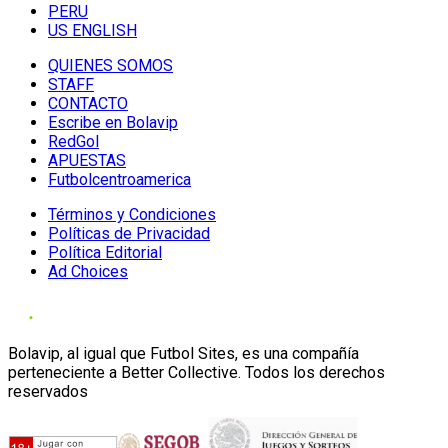
PERU
US ENGLISH
QUIENES SOMOS
STAFF
CONTACTO
Escribe en Bolavip
RedGol
APUESTAS
Futbolcentroamerica
Términos y Condiciones
Políticas de Privacidad
Política Editorial
Ad Choices
Bolavip, al igual que Futbol Sites, es una compañía
perteneciente a Better Collective. Todos los derechos
reservados