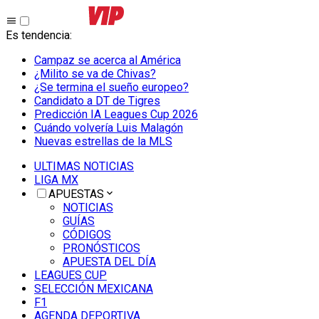
Es tendencia
:
Campaz se acerca al América
¿Milito se va de Chivas?
¿Se termina el sueño europeo?
Candidato a DT de Tigres
Predicción IA Leagues Cup 2026
Cuándo volvería Luis Malagón
Nuevas estrellas de la MLS
ULTIMAS NOTICIAS
LIGA MX
APUESTAS
NOTICIAS
GUÍAS
CÓDIGOS
PRONÓSTICOS
APUESTA DEL DÍA
LEAGUES CUP
SELECCIÓN MEXICANA
F1
AGENDA DEPORTIVA