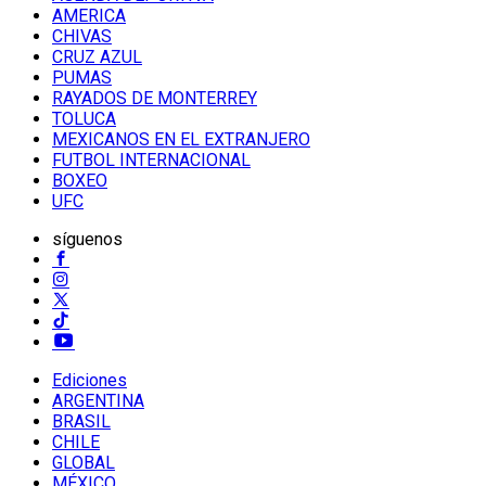
AMERICA
CHIVAS
CRUZ AZUL
PUMAS
RAYADOS DE MONTERREY
TOLUCA
MEXICANOS EN EL EXTRANJERO
FUTBOL INTERNACIONAL
BOXEO
UFC
síguenos
Ediciones
ARGENTINA
BRASIL
CHILE
GLOBAL
MÉXICO