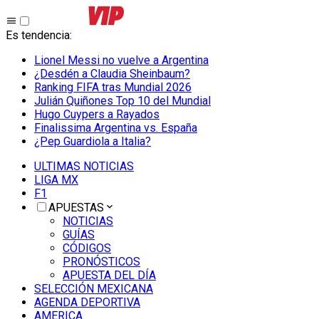
Es tendencia
:
Lionel Messi no vuelve a Argentina
¿Desdén a Claudia Sheinbaum?
Ranking FIFA tras Mundial 2026
Julián Quiñones Top 10 del Mundial
Hugo Cuypers a Rayados
Finalissima Argentina vs. España
¿Pep Guardiola a Italia?
ULTIMAS NOTICIAS
LIGA MX
F1
APUESTAS
NOTICIAS
GUÍAS
CÓDIGOS
PRONÓSTICOS
APUESTA DEL DÍA
SELECCIÓN MEXICANA
AGENDA DEPORTIVA
AMERICA