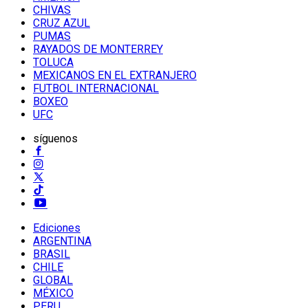
CHIVAS
CRUZ AZUL
PUMAS
RAYADOS DE MONTERREY
TOLUCA
MEXICANOS EN EL EXTRANJERO
FUTBOL INTERNACIONAL
BOXEO
UFC
síguenos
Ediciones
ARGENTINA
BRASIL
CHILE
GLOBAL
MÉXICO
PERU