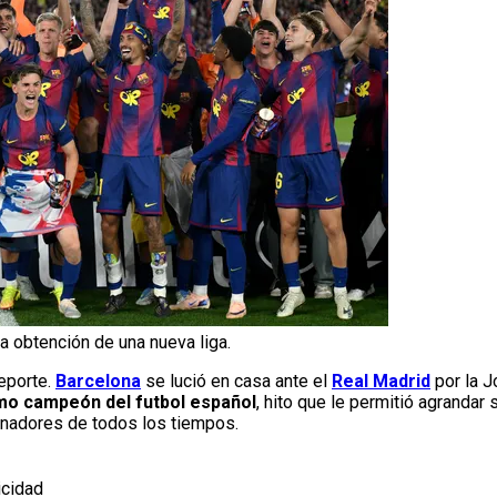
a obtención de una nueva liga.
eporte.
Barcelona
se lució en casa ante el
Real Madrid
por la J
omo campeón del futbol español
, hito que le permitió agrandar s
nadores de todos los tiempos.
icidad