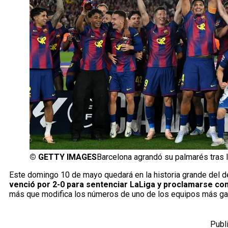
©
GETTY IMAGES
Barcelona agrandó su palmarés tras l
Este domingo 10 de mayo quedará en la historia grande del d
venció por 2-0 para sentenciar LaLiga y proclamarse c
más que modifica los números de uno de los equipos más ga
Publ