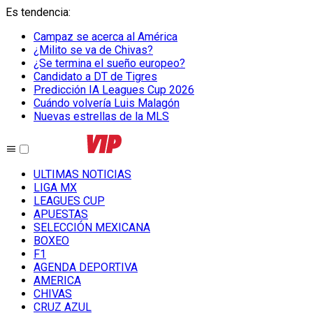
Es tendencia
:
Campaz se acerca al América
¿Milito se va de Chivas?
¿Se termina el sueño europeo?
Candidato a DT de Tigres
Predicción IA Leagues Cup 2026
Cuándo volvería Luis Malagón
Nuevas estrellas de la MLS
ULTIMAS NOTICIAS
LIGA MX
LEAGUES CUP
APUESTAS
SELECCIÓN MEXICANA
BOXEO
F1
AGENDA DEPORTIVA
AMERICA
CHIVAS
CRUZ AZUL