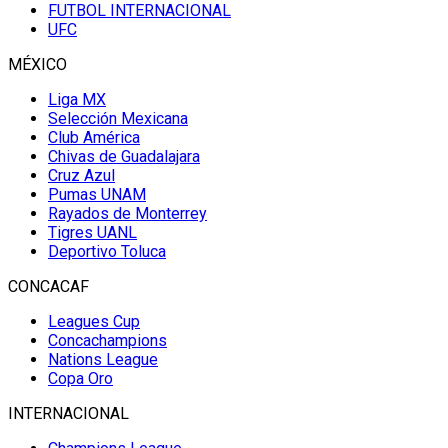
FUTBOL INTERNACIONAL
UFC
MÉXICO
Liga MX
Selección Mexicana
Club América
Chivas de Guadalajara
Cruz Azul
Pumas UNAM
Rayados de Monterrey
Tigres UANL
Deportivo Toluca
CONCACAF
Leagues Cup
Concachampions
Nations League
Copa Oro
INTERNACIONAL