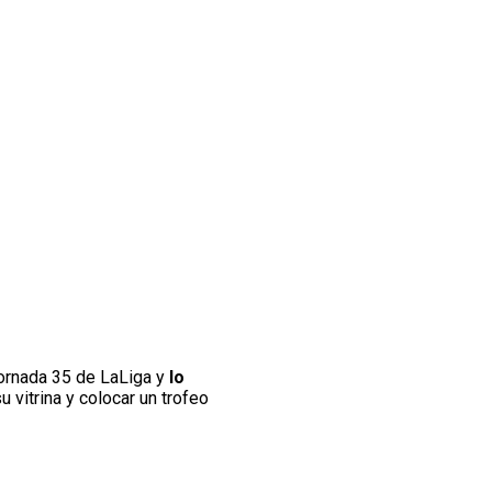
ornada 35 de LaLiga y
lo
u vitrina y colocar un trofeo