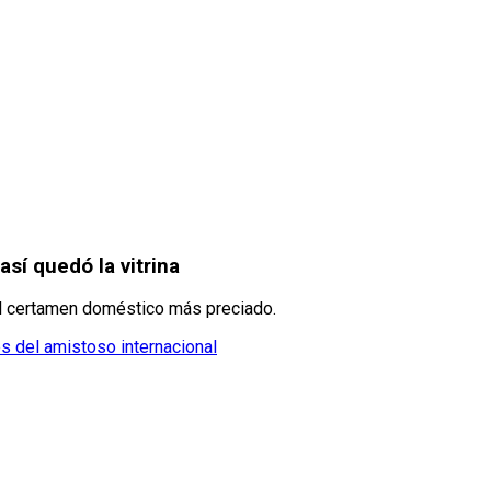
así quedó la vitrina
 el certamen doméstico más preciado.
es del amistoso internacional