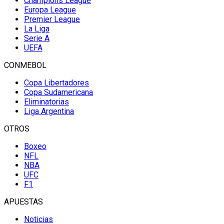
Champions League
Europa League
Premier League
La Liga
Serie A
UEFA
CONMEBOL
Copa Libertadores
Copa Sudamericana
Eliminatorias
Liga Argentina
OTROS
Boxeo
NFL
NBA
UFC
F1
APUESTAS
Noticias