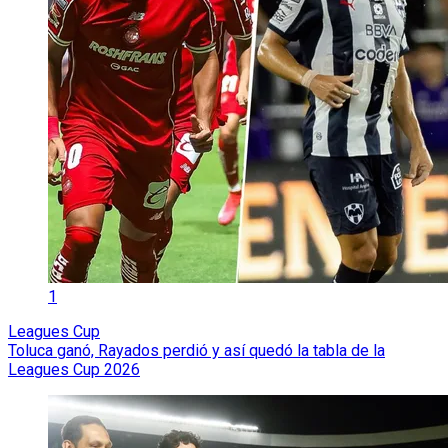
1
Leagues Cup
Toluca ganó, Rayados perdió y así quedó la tabla de la
Leagues Cup 2026