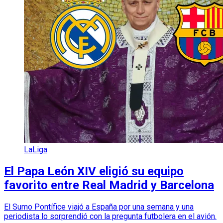
LaLiga
El Papa León XIV eligió su equipo
favorito entre Real Madrid y Barcelona
El Sumo Pontífice viajó a España por una semana y una
periodista lo sorprendió con la pregunta futbolera en el avión.