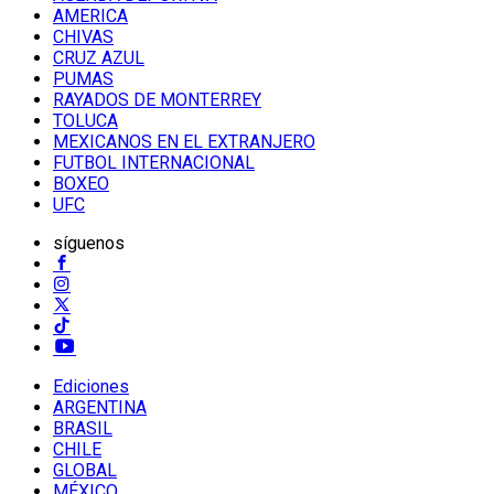
AMERICA
CHIVAS
CRUZ AZUL
PUMAS
RAYADOS DE MONTERREY
TOLUCA
MEXICANOS EN EL EXTRANJERO
FUTBOL INTERNACIONAL
BOXEO
UFC
síguenos
Ediciones
ARGENTINA
BRASIL
CHILE
GLOBAL
MÉXICO