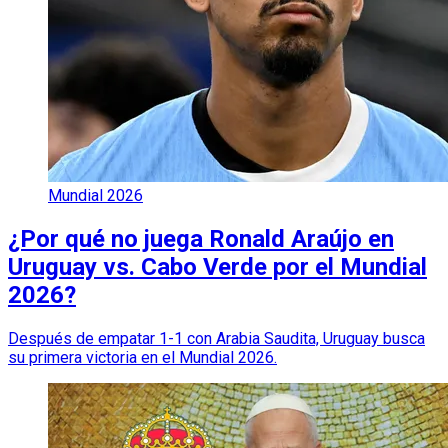
Mundial 2026
¿Por qué no juega Ronald Araújo en
Uruguay vs. Cabo Verde por el Mundial
2026?
Después de empatar 1-1 con Arabia Saudita, Uruguay busca
su primera victoria en el Mundial 2026.