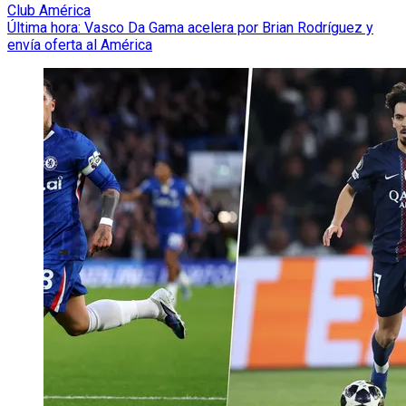
Club América
Última hora: Vasco Da Gama acelera por Brian Rodríguez y
envía oferta al América