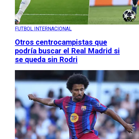
FUTBOL INTERNACIONAL
Otros centrocampistas que
podría buscar el Real Madrid si
se queda sin Rodri