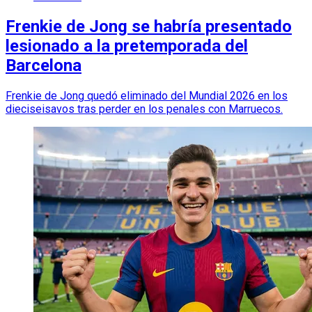
Frenkie de Jong se habría presentado
lesionado a la pretemporada del
Barcelona
Frenkie de Jong quedó eliminado del Mundial 2026 en los
dieciseisavos tras perder en los penales con Marruecos.