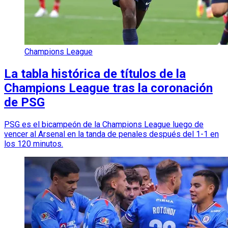
Champions League
La tabla histórica de títulos de la
Champions League tras la coronación
de PSG
PSG es el bicampeón de la Champions League luego de
vencer al Arsenal en la tanda de penales después del 1-1 en
los 120 minutos.