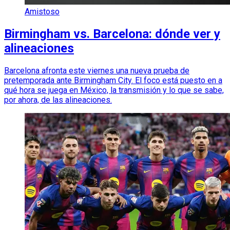
Amistoso
Birmingham vs. Barcelona: dónde ver y
alineaciones
Barcelona afronta este viernes una nueva prueba de
pretemporada ante Birmingham City. El foco está puesto en a
qué hora se juega en México, la transmisión y lo que se sabe,
por ahora, de las alineaciones.