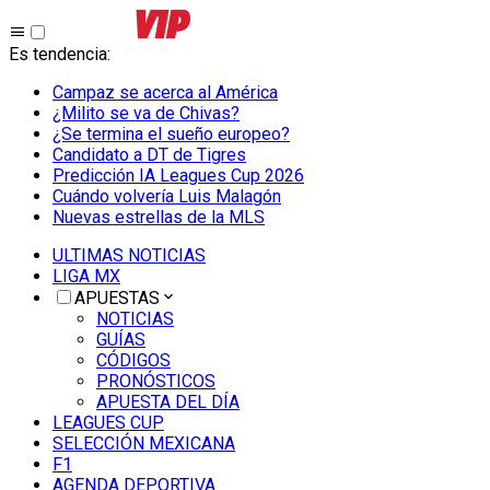
Es tendencia
:
Campaz se acerca al América
¿Milito se va de Chivas?
¿Se termina el sueño europeo?
Candidato a DT de Tigres
Predicción IA Leagues Cup 2026
Cuándo volvería Luis Malagón
Nuevas estrellas de la MLS
ULTIMAS NOTICIAS
LIGA MX
APUESTAS
NOTICIAS
GUÍAS
CÓDIGOS
PRONÓSTICOS
APUESTA DEL DÍA
LEAGUES CUP
SELECCIÓN MEXICANA
F1
AGENDA DEPORTIVA