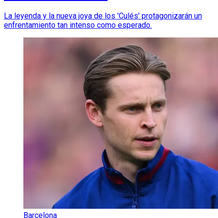
La leyenda y la nueva joya de los 'Culés' protagonizarán un
enfrentamiento tan intenso como esperado.
Barcelona