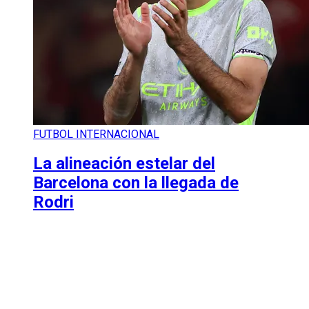
FUTBOL INTERNACIONAL
La alineación estelar del
Barcelona con la llegada de
Rodri