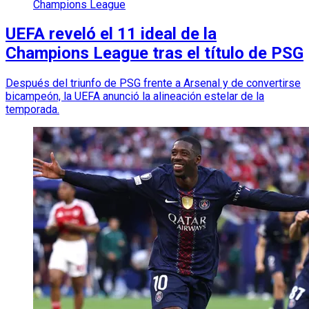
Champions League
UEFA reveló el 11 ideal de la
Champions League tras el título de PSG
Después del triunfo de PSG frente a Arsenal y de convertirse
bicampeón, la UEFA anunció la alineación estelar de la
temporada.