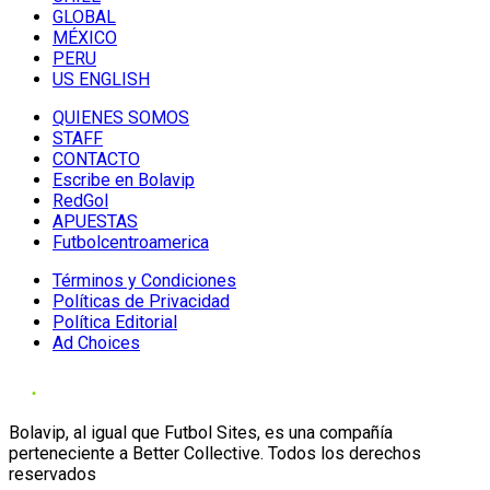
GLOBAL
MÉXICO
PERU
US ENGLISH
QUIENES SOMOS
STAFF
CONTACTO
Escribe en Bolavip
RedGol
APUESTAS
Futbolcentroamerica
Términos y Condiciones
Políticas de Privacidad
Política Editorial
Ad Choices
Bolavip, al igual que Futbol Sites, es una compañía
perteneciente a Better Collective. Todos los derechos
reservados