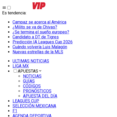
Es tendencia
:
Campaz se acerca al América
¿Milito se va de Chivas?
¿Se termina el sueño europeo?
Candidato a DT de Tigres
Predicción IA Leagues Cup 2026
Cuándo volvería Luis Malagón
Nuevas estrellas de la MLS
ULTIMAS NOTICIAS
LIGA MX
APUESTAS
NOTICIAS
GUÍAS
CÓDIGOS
PRONÓSTICOS
APUESTA DEL DÍA
LEAGUES CUP
SELECCIÓN MEXICANA
F1
AGENDA DEPORTIVA