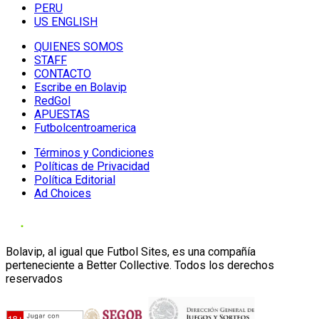
PERU
US ENGLISH
QUIENES SOMOS
STAFF
CONTACTO
Escribe en Bolavip
RedGol
APUESTAS
Futbolcentroamerica
Términos y Condiciones
Políticas de Privacidad
Política Editorial
Ad Choices
Bolavip, al igual que Futbol Sites, es una compañía
perteneciente a Better Collective. Todos los derechos
reservados