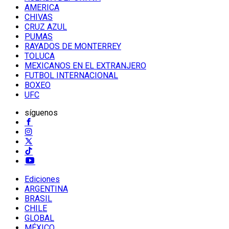
AMERICA
CHIVAS
CRUZ AZUL
PUMAS
RAYADOS DE MONTERREY
TOLUCA
MEXICANOS EN EL EXTRANJERO
FUTBOL INTERNACIONAL
BOXEO
UFC
síguenos
Ediciones
ARGENTINA
BRASIL
CHILE
GLOBAL
MÉXICO