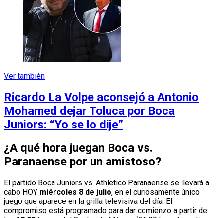
Ver también
Ricardo La Volpe aconsejó a Antonio
Mohamed dejar Toluca por Boca
Juniors: “Yo se lo dije”
¿A qué hora juegan Boca vs.
Paranaense por un amistoso?
El partido Boca Juniors vs. Athletico Paranaense se llevará a
cabo HOY
miércoles 8 de julio
, en el curiosamente único
juego que aparece en la grilla televisiva del día. El
compromiso está programado para dar comienzo a partir de