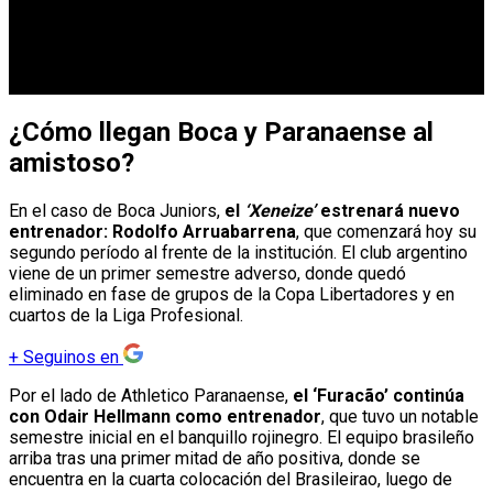
¿Cómo llegan Boca y Paranaense al
amistoso?
En el caso de Boca Juniors,
el
‘Xeneize’
estrenará nuevo
entrenador: Rodolfo Arruabarrena
, que comenzará hoy su
segundo período al frente de la institución. El club argentino
viene de un primer semestre adverso, donde quedó
eliminado en fase de grupos de la Copa Libertadores y en
cuartos de la Liga Profesional.
+
Seguinos en
Por el lado de Athletico Paranaense,
el ‘Furacão’ continúa
con Odair Hellmann como entrenador
, que tuvo un notable
semestre inicial en el banquillo rojinegro. El equipo brasileño
arriba tras una primer mitad de año positiva, donde se
encuentra en la cuarta colocación del Brasileirao, luego de