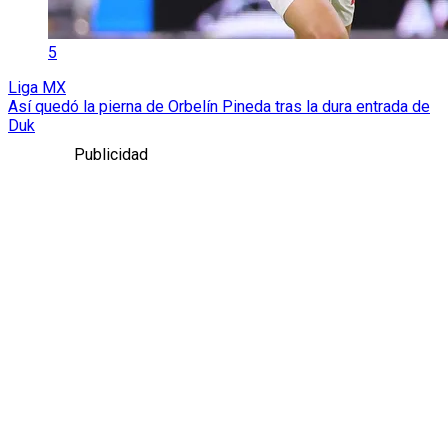
5
Liga MX
Así quedó la pierna de Orbelín Pineda tras la dura entrada de
Duk
Publicidad