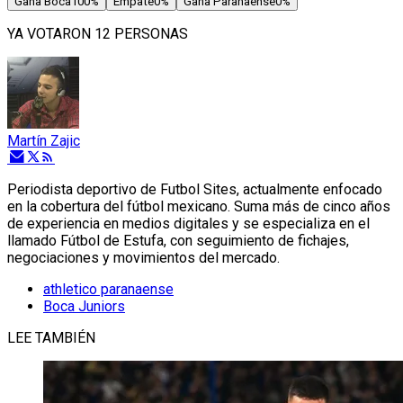
Gana Boca
100
%
Empate
0
%
Gana Paranaense
0
%
YA VOTARON 12 PERSONAS
Martín Zajic
Periodista deportivo de Futbol Sites, actualmente enfocado
en la cobertura del fútbol mexicano. Suma más de cinco años
de experiencia en medios digitales y se especializa en el
llamado Fútbol de Estufa, con seguimiento de fichajes,
negociaciones y movimientos del mercado.
athletico paranaense
Boca Juniors
LEE TAMBIÉN