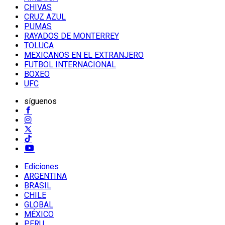
CHIVAS
CRUZ AZUL
PUMAS
RAYADOS DE MONTERREY
TOLUCA
MEXICANOS EN EL EXTRANJERO
FUTBOL INTERNACIONAL
BOXEO
UFC
síguenos
Ediciones
ARGENTINA
BRASIL
CHILE
GLOBAL
MÉXICO
PERU