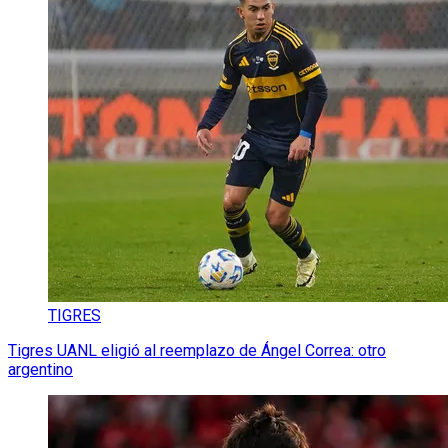
TIGRES
Tigres UANL eligió al reemplazo de Ángel Correa: otro
argentino