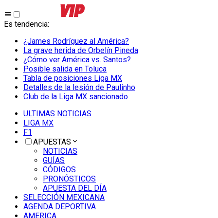
Es tendencia
:
¿James Rodríguez al América?
La grave herida de Orbelín Pineda
¿Cómo ver América vs. Santos?
Posible salida en Toluca
Tabla de posiciones Liga MX
Detalles de la lesión de Paulinho
Club de la Liga MX sancionado
ULTIMAS NOTICIAS
LIGA MX
F1
APUESTAS
NOTICIAS
GUÍAS
CÓDIGOS
PRONÓSTICOS
APUESTA DEL DÍA
SELECCIÓN MEXICANA
AGENDA DEPORTIVA
AMERICA