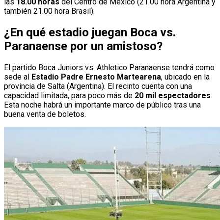
las
18.00 horas
del Centro de México (21.00 hora Argentina y
también 21.00 hora Brasil).
¿En qué estadio juegan Boca vs.
Paranaense por un amistoso?
El partido Boca Juniors vs. Athletico Paranaense tendrá como
sede al
Estadio Padre Ernesto Martearena
, ubicado en la
provincia de Salta (Argentina). El recinto cuenta con una
capacidad limitada, para poco más de
20 mil espectadores
.
Esta noche habrá un importante marco de público tras una
buena venta de boletos.