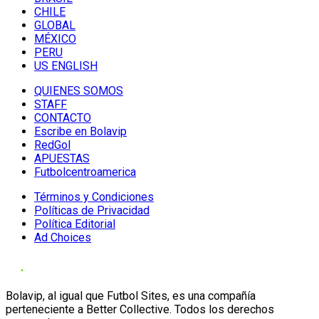
CHILE
GLOBAL
MÉXICO
PERU
US ENGLISH
QUIENES SOMOS
STAFF
CONTACTO
Escribe en Bolavip
RedGol
APUESTAS
Futbolcentroamerica
Términos y Condiciones
Políticas de Privacidad
Política Editorial
Ad Choices
Bolavip, al igual que Futbol Sites, es una compañía
perteneciente a Better Collective. Todos los derechos