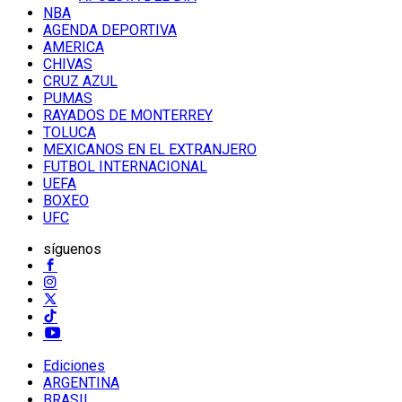
NBA
AGENDA DEPORTIVA
AMERICA
CHIVAS
CRUZ AZUL
PUMAS
RAYADOS DE MONTERREY
TOLUCA
MEXICANOS EN EL EXTRANJERO
FUTBOL INTERNACIONAL
UEFA
BOXEO
UFC
síguenos
Ediciones
ARGENTINA
BRASIL