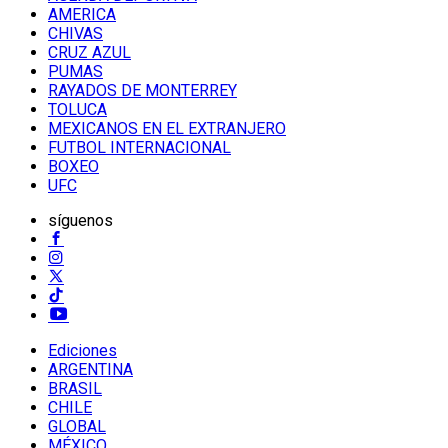
AMERICA
CHIVAS
CRUZ AZUL
PUMAS
RAYADOS DE MONTERREY
TOLUCA
MEXICANOS EN EL EXTRANJERO
FUTBOL INTERNACIONAL
BOXEO
UFC
síguenos
Ediciones
ARGENTINA
BRASIL
CHILE
GLOBAL
MÉXICO