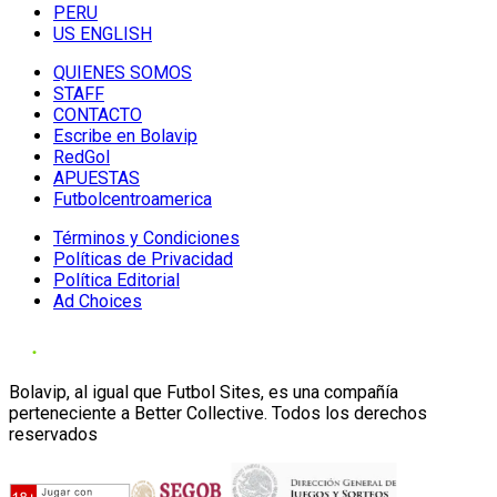
PERU
US ENGLISH
QUIENES SOMOS
STAFF
CONTACTO
Escribe en Bolavip
RedGol
APUESTAS
Futbolcentroamerica
Términos y Condiciones
Políticas de Privacidad
Política Editorial
Ad Choices
Bolavip, al igual que Futbol Sites, es una compañía
perteneciente a Better Collective. Todos los derechos
reservados