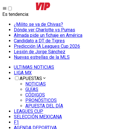
Es tendencia
:
¿Milito se va de Chivas?
Dónde ver Charlotte vs Pumas
Almada pide un fichaje en América
Candidato a DT de Tigres
Predicción IA Leagues Cup 2026
Lesión de Jorge Sánchez
Nuevas estrellas de la MLS
ULTIMAS NOTICIAS
LIGA MX
APUESTAS
NOTICIAS
GUÍAS
CÓDIGOS
PRONÓSTICOS
APUESTA DEL DÍA
LEAGUES CUP
SELECCIÓN MEXICANA
F1
AGENDA DEPORTIVA