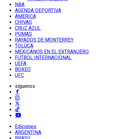
NBA
AGENDA DEPORTIVA
AMERICA
CHIVAS
CRUZ AZUL
PUMAS
RAYADOS DE MONTERREY
TOLUCA
MEXICANOS EN EL EXTRANJERO
FUTBOL INTERNACIONAL
UEFA
BOXEO
UFC
síguenos
Ediciones
ARGENTINA
BRASIL