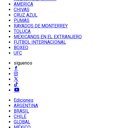
AMERICA
CHIVAS
CRUZ AZUL
PUMAS
RAYADOS DE MONTERREY
TOLUCA
MEXICANOS EN EL EXTRANJERO
FUTBOL INTERNACIONAL
BOXEO
UFC
síguenos
Ediciones
ARGENTINA
BRASIL
CHILE
GLOBAL
MÉXICO