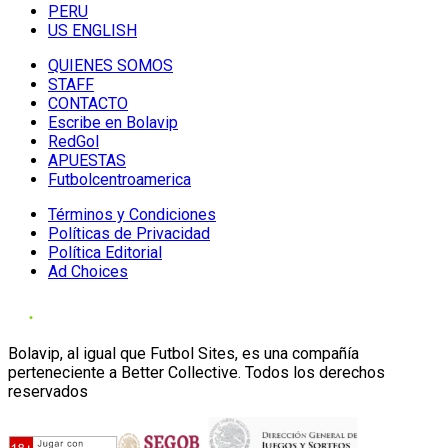
PERU
US ENGLISH
QUIENES SOMOS
STAFF
CONTACTO
Escribe en Bolavip
RedGol
APUESTAS
Futbolcentroamerica
Términos y Condiciones
Políticas de Privacidad
Política Editorial
Ad Choices
Bolavip, al igual que Futbol Sites, es una compañía
perteneciente a Better Collective. Todos los derechos
reservados