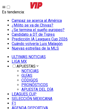
Es tendencia
:
Campaz se acerca al América
¿Milito se va de Chivas?
¿Se termina el sueño europeo?
Candidato a DT de Tigres
Predicción IA Leagues Cup 2026
Cuándo volvería Luis Malagón
Nuevas estrellas de la MLS
ULTIMAS NOTICIAS
LIGA MX
APUESTAS
NOTICIAS
GUÍAS
CÓDIGOS
PRONÓSTICOS
APUESTA DEL DÍA
LEAGUES CUP
SELECCIÓN MEXICANA
F1
AGENDA DEPORTIVA