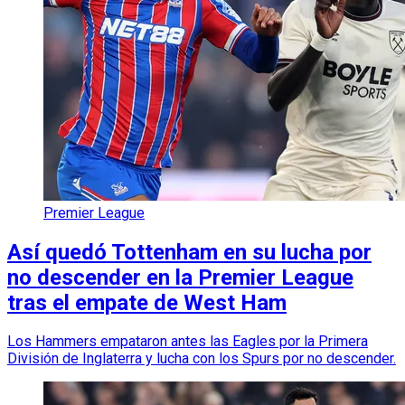
Premier League
Así quedó Tottenham en su lucha por
no descender en la Premier League
tras el empate de West Ham
Los Hammers empataron antes las Eagles por la Primera
División de Inglaterra y lucha con los Spurs por no descender.