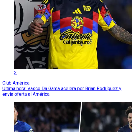
3
Club América
Última hora: Vasco Da Gama acelera por Brian Rodríguez y
envía oferta al América