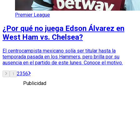
Premier League
¿Por qué no juega Edson Álvarez en
West Ham vs. Chelsea?
El centrocampista mexicano solía ser titular hasta la
temporada pasada en los Hammers, pero brilla por su
ausencia en el partido de este lunes. Conoce el motivo.
2
3
5
6
1
Publicidad