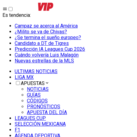
Es tendencia
:
Campaz se acerca al América
¿Milito se va de Chivas?
¿Se termina el sueño europeo?
Candidato a DT de Tigres
Predicción IA Leagues Cup 2026
Cuándo volvería Luis Malagón
Nuevas estrellas de la MLS
ULTIMAS NOTICIAS
LIGA MX
APUESTAS
NOTICIAS
GUÍAS
CÓDIGOS
PRONÓSTICOS
APUESTA DEL DÍA
LEAGUES CUP
SELECCIÓN MEXICANA
F1
AGENDA DEPORTIVA