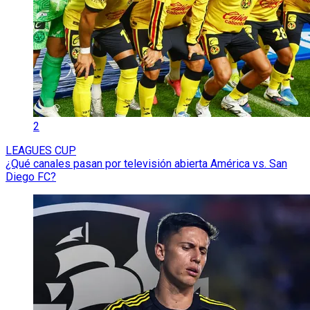
2
LEAGUES CUP
¿Qué canales pasan por televisión abierta América vs. San
Diego FC?