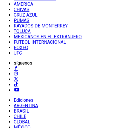
AMERICA
CHIVAS
CRUZ AZUL
PUMAS
RAYADOS DE MONTERREY
TOLUCA
MEXICANOS EN EL EXTRANJERO
FUTBOL INTERNACIONAL
BOXEO
UFC
síguenos
Ediciones
ARGENTINA
BRASIL
CHILE
GLOBAL
MÉXICO