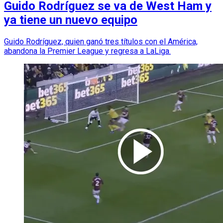
Guido Rodríguez se va de West Ham y
ya tiene un nuevo equipo
Guido Rodríguez, quien ganó tres títulos con el América,
abandona la Premier League y regresa a LaLiga.