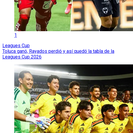
1
Leagues Cup
Toluca ganó, Rayados perdió y así quedó la tabla de la
Leagues Cup 2026