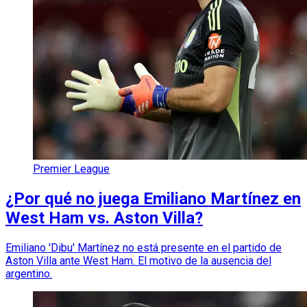
Premier League
¿Por qué no juega Emiliano Martínez en
West Ham vs. Aston Villa?
Emiliano 'Dibu' Martínez no está presente en el partido de
Aston Villa ante West Ham. El motivo de la ausencia del
argentino.