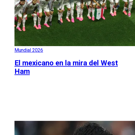
Mundial 2026
El mexicano en la mira del West
Ham