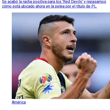
Se acabó la racha positiva para los 'Red Devils' y repasamos
cómo está ubicado ahora en la pelea por el título de PL.
América