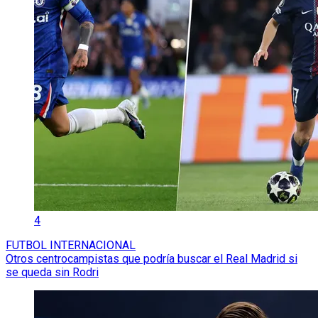
4
FUTBOL INTERNACIONAL
Otros centrocampistas que podría buscar el Real Madrid si
se queda sin Rodri