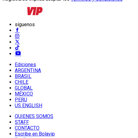
síguenos
Ediciones
ARGENTINA
BRASIL
CHILE
GLOBAL
MÉXICO
PERU
US ENGLISH
QUIENES SOMOS
STAFF
CONTACTO
Escribe en Bolavip