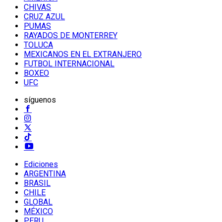
CHIVAS
CRUZ AZUL
PUMAS
RAYADOS DE MONTERREY
TOLUCA
MEXICANOS EN EL EXTRANJERO
FUTBOL INTERNACIONAL
BOXEO
UFC
síguenos
Ediciones
ARGENTINA
BRASIL
CHILE
GLOBAL
MÉXICO
PERU