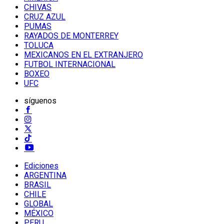
CHIVAS
CRUZ AZUL
PUMAS
RAYADOS DE MONTERREY
TOLUCA
MEXICANOS EN EL EXTRANJERO
FUTBOL INTERNACIONAL
BOXEO
UFC
síguenos
Ediciones
ARGENTINA
BRASIL
CHILE
GLOBAL
MÉXICO
PERU