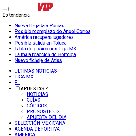
Es tendencia
:
Nueva llegada a Pumas
Posible reemplazo de Ángel Correa
América recupera jugadores
Posible salida en Toluca
Tabla de posiciones Liga MX
La mala reacción de Hormiga
Nuevo fichaje de Atlas
ULTIMAS NOTICIAS
LIGA MX
F1
APUESTAS
NOTICIAS
GUÍAS
CÓDIGOS
PRONÓSTICOS
APUESTA DEL DÍA
SELECCIÓN MEXICANA
AGENDA DEPORTIVA
AMERICA