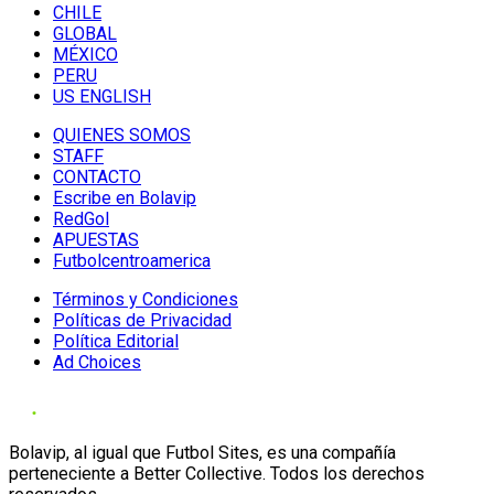
CHILE
GLOBAL
MÉXICO
PERU
US ENGLISH
QUIENES SOMOS
STAFF
CONTACTO
Escribe en Bolavip
RedGol
APUESTAS
Futbolcentroamerica
Términos y Condiciones
Políticas de Privacidad
Política Editorial
Ad Choices
Bolavip, al igual que Futbol Sites, es una compañía
perteneciente a Better Collective. Todos los derechos