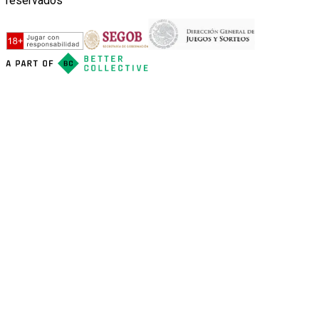
reservados