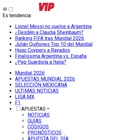
Es tendencia
:
Lionel Messi no vuelve a Argentina
¿Desdén a Claudia Sheinbaum?
Ranking FIFA tras Mundial 2026
Julián Quiñones Top 10 del Mundial
Hugo Cuypers a Rayados
Finalissima Argentina vs. España
¿Pep Guardiola a Italia?
Mundial 2026
APUESTAS MUNDIAL 2026
SELECCIÓN MEXICANA
ULTIMAS NOTICIAS
LIGA MX
F1
APUESTAS
NOTICIAS
GUÍAS
CÓDIGOS
PRONÓSTICOS
APUESTA DEL DÍA