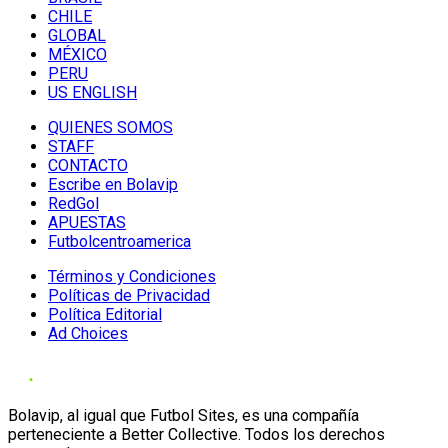
CHILE
GLOBAL
MÉXICO
PERU
US ENGLISH
QUIENES SOMOS
STAFF
CONTACTO
Escribe en Bolavip
RedGol
APUESTAS
Futbolcentroamerica
Términos y Condiciones
Políticas de Privacidad
Política Editorial
Ad Choices
Bolavip, al igual que Futbol Sites, es una compañía
perteneciente a Better Collective. Todos los derechos