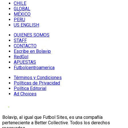
CHILE
GLOBAL
MÉXICO
PERU
US ENGLISH
QUIENES SOMOS
STAFF
CONTACTO
Escribe en Bolavip
RedGol
APUESTAS
Futbolcentroamerica
Términos y Condiciones
Políticas de Privacidad
Política Editorial
Ad Choices
Bolavip, al igual que Futbol Sites, es una compañía
perteneciente a Better Collective. Todos los derechos