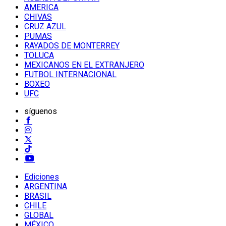
AMERICA
CHIVAS
CRUZ AZUL
PUMAS
RAYADOS DE MONTERREY
TOLUCA
MEXICANOS EN EL EXTRANJERO
FUTBOL INTERNACIONAL
BOXEO
UFC
síguenos
Ediciones
ARGENTINA
BRASIL
CHILE
GLOBAL
MÉXICO