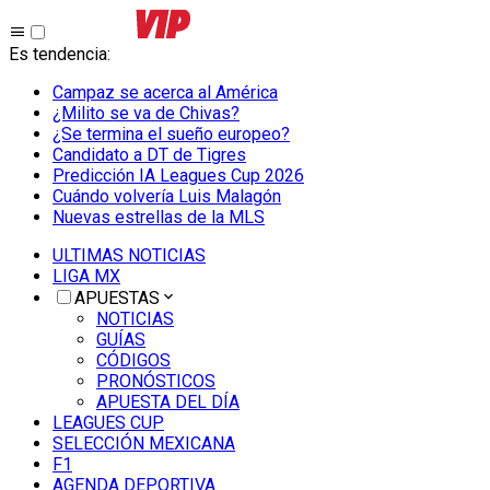
Es tendencia
:
Campaz se acerca al América
¿Milito se va de Chivas?
¿Se termina el sueño europeo?
Candidato a DT de Tigres
Predicción IA Leagues Cup 2026
Cuándo volvería Luis Malagón
Nuevas estrellas de la MLS
ULTIMAS NOTICIAS
LIGA MX
APUESTAS
NOTICIAS
GUÍAS
CÓDIGOS
PRONÓSTICOS
APUESTA DEL DÍA
LEAGUES CUP
SELECCIÓN MEXICANA
F1
AGENDA DEPORTIVA