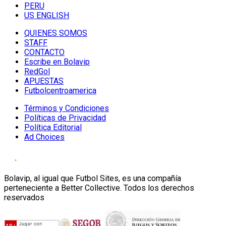
PERU
US ENGLISH
QUIENES SOMOS
STAFF
CONTACTO
Escribe en Bolavip
RedGol
APUESTAS
Futbolcentroamerica
Términos y Condiciones
Políticas de Privacidad
Política Editorial
Ad Choices
Bolavip, al igual que Futbol Sites, es una compañía
perteneciente a Better Collective. Todos los derechos
reservados