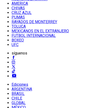
AMERICA
CHIVAS
CRUZ AZUL
PUMAS
RAYADOS DE MONTERREY
TOLUCA
MEXICANOS EN EL EXTRANJERO
FUTBOL INTERNACIONAL
BOXEO
UFC
síguenos
Ediciones
ARGENTINA
BRASIL
CHILE
GLOBAL
MÉXICO