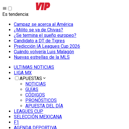
Es tendencia
:
Campaz se acerca al América
¿Milito se va de Chivas?
¿Se termina el sueño europeo?
Candidato a DT de Tigres
Predicción IA Leagues Cup 2026
Cuándo volvería Luis Malagón
Nuevas estrellas de la MLS
ULTIMAS NOTICIAS
LIGA MX
APUESTAS
NOTICIAS
GUÍAS
CÓDIGOS
PRONÓSTICOS
APUESTA DEL DÍA
LEAGUES CUP
SELECCIÓN MEXICANA
F1
AGENDA DEPORTIVA