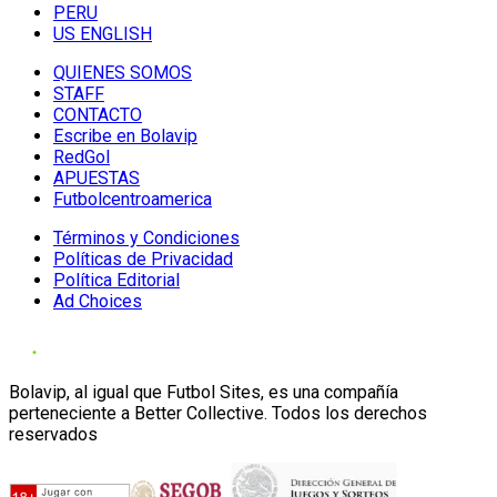
PERU
US ENGLISH
QUIENES SOMOS
STAFF
CONTACTO
Escribe en Bolavip
RedGol
APUESTAS
Futbolcentroamerica
Términos y Condiciones
Políticas de Privacidad
Política Editorial
Ad Choices
Bolavip, al igual que Futbol Sites, es una compañía
perteneciente a Better Collective. Todos los derechos
reservados