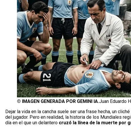
©
IMAGEN GENERADA POR GEMINI IA.
Juan Eduardo Ho
Dejar la vida en la cancha suele ser una frase hecha, un clich
del jugador. Pero en realidad, la historia de los Mundiales r
día en el que un delantero
cruzó la línea de la muerte por g