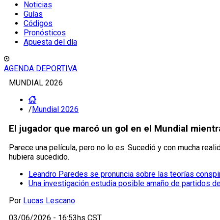
Noticias
Guías
Códigos
Pronósticos
Apuesta del día
AGENDA DEPORTIVA
MUNDIAL 2026
/
Mundial 2026
El jugador que marcó un gol en el Mundial mient
Parece una película, pero no lo es. Sucedió y con mucha real
hubiera sucedido.
Leandro Paredes se pronuncia sobre las teorías conspir
Una investigación estudia posible amaño de partidos d
Por
Lucas Lescano
03/06/2026 - 16:53hs CST