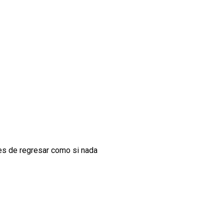
tes de regresar como si nada