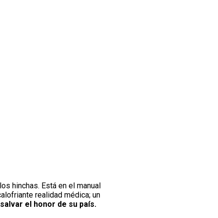
los hinchas. Está en el manual
alofriante realidad médica; un
salvar el honor de su país.