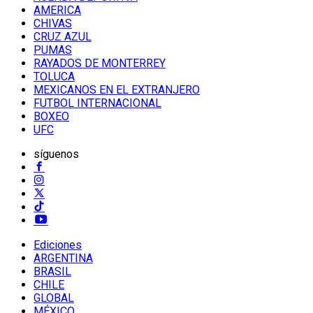
AMERICA
CHIVAS
CRUZ AZUL
PUMAS
RAYADOS DE MONTERREY
TOLUCA
MEXICANOS EN EL EXTRANJERO
FUTBOL INTERNACIONAL
BOXEO
UFC
síguenos
Ediciones
ARGENTINA
BRASIL
CHILE
GLOBAL
MÉXICO