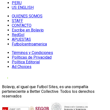
PERU
US ENGLISH
QUIENES SOMOS
STAFF
CONTACTO
Escribe en Bolavip
RedGol
APUESTAS
Futbolcentroamerica
Términos y Condiciones
Políticas de Privacidad
Política Editorial
Ad Choices
Bolavip, al igual que Futbol Sites, es una compañía
perteneciente a Better Collective. Todos los derechos
reservados