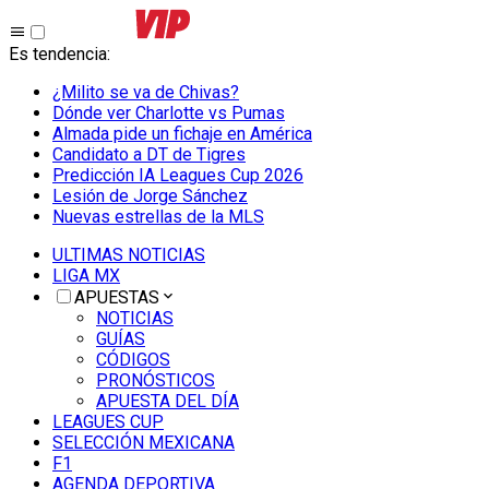
Es tendencia
:
¿Milito se va de Chivas?
Dónde ver Charlotte vs Pumas
Almada pide un fichaje en América
Candidato a DT de Tigres
Predicción IA Leagues Cup 2026
Lesión de Jorge Sánchez
Nuevas estrellas de la MLS
ULTIMAS NOTICIAS
LIGA MX
APUESTAS
NOTICIAS
GUÍAS
CÓDIGOS
PRONÓSTICOS
APUESTA DEL DÍA
LEAGUES CUP
SELECCIÓN MEXICANA
F1
AGENDA DEPORTIVA