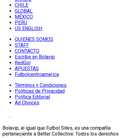
CHILE
GLOBAL
MÉXICO
PERU
US ENGLISH
QUIENES SOMOS
STAFF
CONTACTO
Escribe en Bolavip
RedGol
APUESTAS
Futbolcentroamerica
Términos y Condiciones
Políticas de Privacidad
Política Editorial
Ad Choices
Bolavip, al igual que Futbol Sites, es una compañía
perteneciente a Better Collective. Todos los derechos