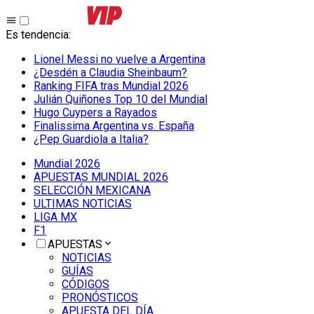
Es tendencia
:
Lionel Messi no vuelve a Argentina
¿Desdén a Claudia Sheinbaum?
Ranking FIFA tras Mundial 2026
Julián Quiñones Top 10 del Mundial
Hugo Cuypers a Rayados
Finalissima Argentina vs. España
¿Pep Guardiola a Italia?
Mundial 2026
APUESTAS MUNDIAL 2026
SELECCIÓN MEXICANA
ULTIMAS NOTICIAS
LIGA MX
F1
APUESTAS
NOTICIAS
GUÍAS
CÓDIGOS
PRONÓSTICOS
APUESTA DEL DÍA