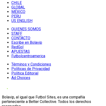
CHILE
GLOBAL
MÉXICO
PERU
US ENGLISH
QUIENES SOMOS
STAFF
CONTACTO
Escribe en Bolavip
RedGol
APUESTAS
Futbolcentroamerica
Términos y Condiciones
Políticas de Privacidad
Política Editorial
Ad Choices
Bolavip, al igual que Futbol Sites, es una compañía
perteneciente a Better Collective. Todos los derechos