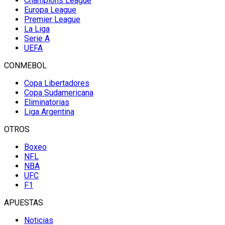
Champions League
Europa League
Premier League
La Liga
Serie A
UEFA
CONMEBOL
Copa Libertadores
Copa Sudamericana
Eliminatorias
Liga Argentina
OTROS
Boxeo
NFL
NBA
UFC
F1
APUESTAS
Noticias