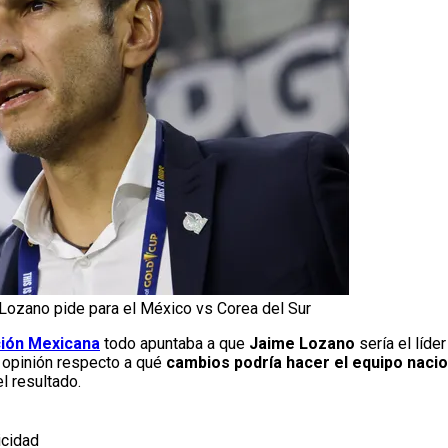
ozano pide para el México vs Corea del Sur
ión Mexicana
todo apuntaba a que
Jaime Lozano
sería el líde
u opinión respecto a qué
cambios podría hacer el equipo nacio
l resultado.
icidad