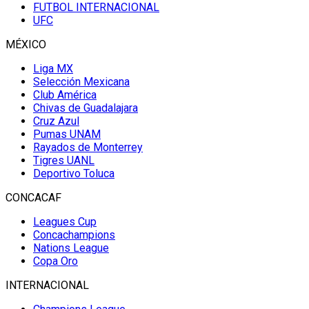
FUTBOL INTERNACIONAL
UFC
MÉXICO
Liga MX
Selección Mexicana
Club América
Chivas de Guadalajara
Cruz Azul
Pumas UNAM
Rayados de Monterrey
Tigres UANL
Deportivo Toluca
CONCACAF
Leagues Cup
Concachampions
Nations League
Copa Oro
INTERNACIONAL