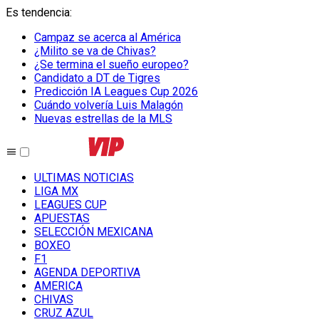
Es tendencia
:
Campaz se acerca al América
¿Milito se va de Chivas?
¿Se termina el sueño europeo?
Candidato a DT de Tigres
Predicción IA Leagues Cup 2026
Cuándo volvería Luis Malagón
Nuevas estrellas de la MLS
ULTIMAS NOTICIAS
LIGA MX
LEAGUES CUP
APUESTAS
SELECCIÓN MEXICANA
BOXEO
F1
AGENDA DEPORTIVA
AMERICA
CHIVAS
CRUZ AZUL