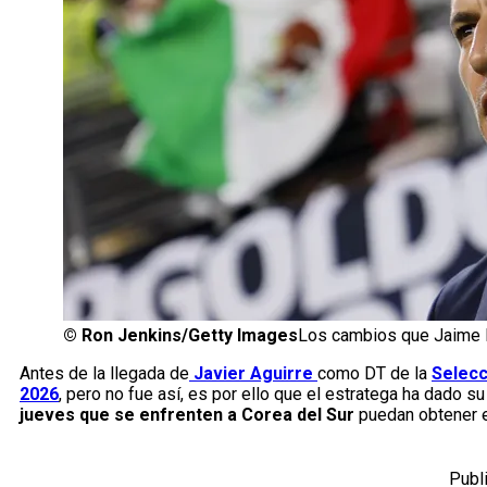
©
Ron Jenkins/Getty Images
Los cambios que Jaime L
Antes de la llegada de
Javier Aguirre
como DT de la
Selecc
2026
, pero no fue así, es por ello que el estratega ha dado s
jueves que se enfrenten a Corea del Sur
puedan obtener e
Publ