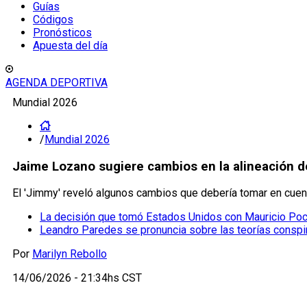
Guías
Códigos
Pronósticos
Apuesta del día
AGENDA DEPORTIVA
Mundial 2026
/
Mundial 2026
Jaime Lozano sugiere cambios en la alineación de
El 'Jimmy' reveló algunos cambios que debería tomar en cuent
La decisión que tomó Estados Unidos con Mauricio Poch
Leandro Paredes se pronuncia sobre las teorías conspir
Por
Marilyn Rebollo
14/06/2026 - 21:34hs CST