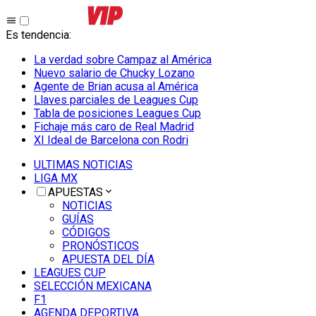
Es tendencia
:
La verdad sobre Campaz al América
Nuevo salario de Chucky Lozano
Agente de Brian acusa al América
Llaves parciales de Leagues Cup
Tabla de posiciones Leagues Cup
Fichaje más caro de Real Madrid
XI Ideal de Barcelona con Rodri
ULTIMAS NOTICIAS
LIGA MX
APUESTAS
NOTICIAS
GUÍAS
CÓDIGOS
PRONÓSTICOS
APUESTA DEL DÍA
LEAGUES CUP
SELECCIÓN MEXICANA
F1
AGENDA DEPORTIVA