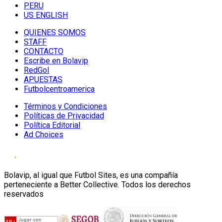
PERU
US ENGLISH
QUIENES SOMOS
STAFF
CONTACTO
Escribe en Bolavip
RedGol
APUESTAS
Futbolcentroamerica
Términos y Condiciones
Políticas de Privacidad
Política Editorial
Ad Choices
Bolavip, al igual que Futbol Sites, es una compañía
perteneciente a Better Collective. Todos los derechos
reservados