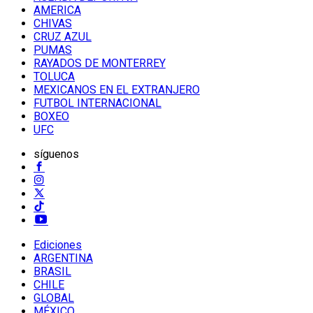
AMERICA
CHIVAS
CRUZ AZUL
PUMAS
RAYADOS DE MONTERREY
TOLUCA
MEXICANOS EN EL EXTRANJERO
FUTBOL INTERNACIONAL
BOXEO
UFC
síguenos
Ediciones
ARGENTINA
BRASIL
CHILE
GLOBAL
MÉXICO