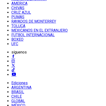
AMERICA
CHIVAS
CRUZ AZUL
PUMAS
RAYADOS DE MONTERREY
TOLUCA
MEXICANOS EN EL EXTRANJERO
FUTBOL INTERNACIONAL
BOXEO
UFC
síguenos
Ediciones
ARGENTINA
BRASIL
CHILE
GLOBAL
MÉXICO