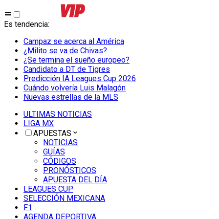
Es tendencia
:
Campaz se acerca al América
¿Milito se va de Chivas?
¿Se termina el sueño europeo?
Candidato a DT de Tigres
Predicción IA Leagues Cup 2026
Cuándo volvería Luis Malagón
Nuevas estrellas de la MLS
ULTIMAS NOTICIAS
LIGA MX
APUESTAS
NOTICIAS
GUÍAS
CÓDIGOS
PRONÓSTICOS
APUESTA DEL DÍA
LEAGUES CUP
SELECCIÓN MEXICANA
F1
AGENDA DEPORTIVA