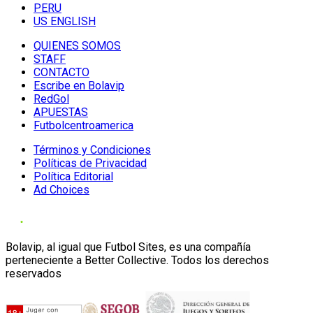
PERU
US ENGLISH
QUIENES SOMOS
STAFF
CONTACTO
Escribe en Bolavip
RedGol
APUESTAS
Futbolcentroamerica
Términos y Condiciones
Políticas de Privacidad
Política Editorial
Ad Choices
Bolavip, al igual que Futbol Sites, es una compañía
perteneciente a Better Collective. Todos los derechos
reservados