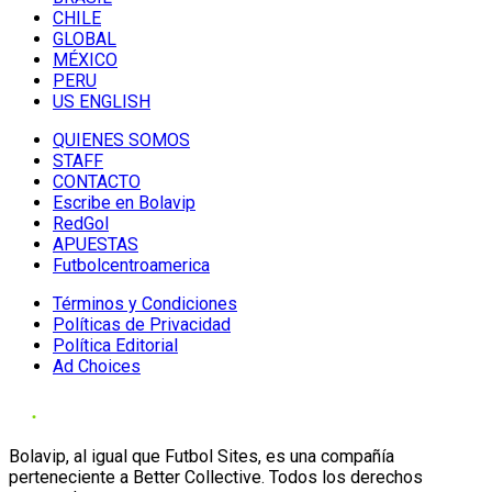
CHILE
GLOBAL
MÉXICO
PERU
US ENGLISH
QUIENES SOMOS
STAFF
CONTACTO
Escribe en Bolavip
RedGol
APUESTAS
Futbolcentroamerica
Términos y Condiciones
Políticas de Privacidad
Política Editorial
Ad Choices
Bolavip, al igual que Futbol Sites, es una compañía
perteneciente a Better Collective. Todos los derechos