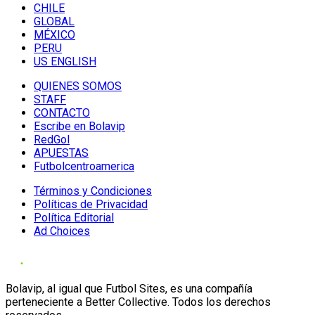
CHILE
GLOBAL
MÉXICO
PERU
US ENGLISH
QUIENES SOMOS
STAFF
CONTACTO
Escribe en Bolavip
RedGol
APUESTAS
Futbolcentroamerica
Términos y Condiciones
Políticas de Privacidad
Política Editorial
Ad Choices
Bolavip, al igual que Futbol Sites, es una compañía
perteneciente a Better Collective. Todos los derechos