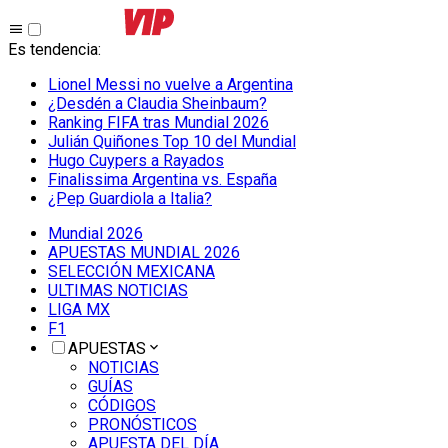
Es tendencia
:
Lionel Messi no vuelve a Argentina
¿Desdén a Claudia Sheinbaum?
Ranking FIFA tras Mundial 2026
Julián Quiñones Top 10 del Mundial
Hugo Cuypers a Rayados
Finalissima Argentina vs. España
¿Pep Guardiola a Italia?
Mundial 2026
APUESTAS MUNDIAL 2026
SELECCIÓN MEXICANA
ULTIMAS NOTICIAS
LIGA MX
F1
APUESTAS
NOTICIAS
GUÍAS
CÓDIGOS
PRONÓSTICOS
APUESTA DEL DÍA