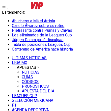
Es tendencia
:
Abucheos a Mikel Arriola
Canelo Álvarez sobre su retiro
Pietrasanta contra Pumas y Chivas
Los eliminados de la Leagues Cup
Jürgen Damm pidió disculpas
Tabla de posiciones Leagues Cup
Canterano de América hace historia
ULTIMAS NOTICIAS
LIGA MX
APUESTAS
NOTICIAS
GUÍAS
CÓDIGOS
PRONÓSTICOS
APUESTA DEL DÍA
LEAGUES CUP
SELECCIÓN MEXICANA
F1
AGENDA DEPORTIVA