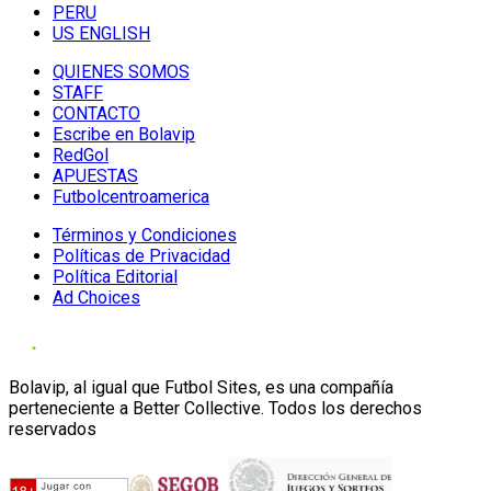
PERU
US ENGLISH
QUIENES SOMOS
STAFF
CONTACTO
Escribe en Bolavip
RedGol
APUESTAS
Futbolcentroamerica
Términos y Condiciones
Políticas de Privacidad
Política Editorial
Ad Choices
Bolavip, al igual que Futbol Sites, es una compañía
perteneciente a Better Collective. Todos los derechos
reservados