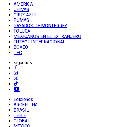
AMERICA
CHIVAS
CRUZ AZUL
PUMAS
RAYADOS DE MONTERREY
TOLUCA
MEXICANOS EN EL EXTRANJERO
FUTBOL INTERNACIONAL
BOXEO
UFC
síguenos
Ediciones
ARGENTINA
BRASIL
CHILE
GLOBAL
MÉXICO