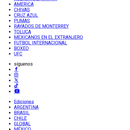
AMERICA
CHIVAS
CRUZ AZUL
PUMAS
RAYADOS DE MONTERREY
TOLUCA
MEXICANOS EN EL EXTRANJERO
FUTBOL INTERNACIONAL
BOXEO
UFC
síguenos
Ediciones
ARGENTINA
BRASIL
CHILE
GLOBAL
MÉXICO