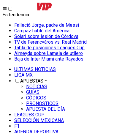
Es tendencia
:
Falleció Jorge, padre de Messi
Campaz habló del América
Solari sobre lesión de Córdova
TV de Ferencváros vs. Real Madrid
Tabla de posiciones Leagues Cup
Almeyda sobre Lamela de utilero
Baja de Inter Miami ante Rayados
ULTIMAS NOTICIAS
LIGA MX
APUESTAS
NOTICIAS
GUÍAS
CÓDIGOS
PRONÓSTICOS
APUESTA DEL DÍA
LEAGUES CUP
SELECCIÓN MEXICANA
F1
AGENDA DEPORTIVA