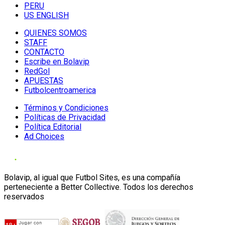
PERU
US ENGLISH
QUIENES SOMOS
STAFF
CONTACTO
Escribe en Bolavip
RedGol
APUESTAS
Futbolcentroamerica
Términos y Condiciones
Políticas de Privacidad
Política Editorial
Ad Choices
Bolavip, al igual que Futbol Sites, es una compañía
perteneciente a Better Collective. Todos los derechos
reservados