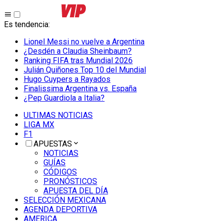
Es tendencia
:
Lionel Messi no vuelve a Argentina
¿Desdén a Claudia Sheinbaum?
Ranking FIFA tras Mundial 2026
Julián Quiñones Top 10 del Mundial
Hugo Cuypers a Rayados
Finalissima Argentina vs. España
¿Pep Guardiola a Italia?
ULTIMAS NOTICIAS
LIGA MX
F1
APUESTAS
NOTICIAS
GUÍAS
CÓDIGOS
PRONÓSTICOS
APUESTA DEL DÍA
SELECCIÓN MEXICANA
AGENDA DEPORTIVA
AMERICA