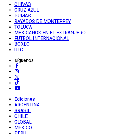
CHIVAS
CRUZ AZUL
PUMAS
RAYADOS DE MONTERREY
TOLUCA
MEXICANOS EN EL EXTRANJERO
FUTBOL INTERNACIONAL
BOXEO
UFC
síguenos
Ediciones
ARGENTINA
BRASIL
CHILE
GLOBAL
MÉXICO
PERU