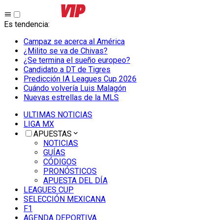
Es tendencia
:
Campaz se acerca al América
¿Milito se va de Chivas?
¿Se termina el sueño europeo?
Candidato a DT de Tigres
Predicción IA Leagues Cup 2026
Cuándo volvería Luis Malagón
Nuevas estrellas de la MLS
ULTIMAS NOTICIAS
LIGA MX
APUESTAS
NOTICIAS
GUÍAS
CÓDIGOS
PRONÓSTICOS
APUESTA DEL DÍA
LEAGUES CUP
SELECCIÓN MEXICANA
F1
AGENDA DEPORTIVA