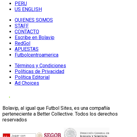
PERU
US ENGLISH
QUIENES SOMOS
STAFF
CONTACTO
Escribe en Bolavip
RedGol
APUESTAS
Futbolcentroamerica
Términos y Condiciones
Políticas de Privacidad
Política Editorial
Ad Choices
Bolavip, al igual que Futbol Sites, es una compañía
perteneciente a Better Collective. Todos los derechos
reservados