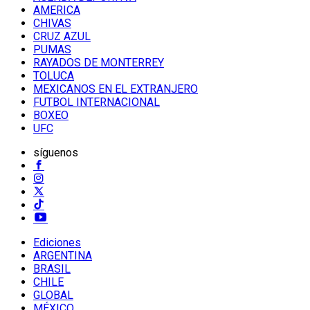
AMERICA
CHIVAS
CRUZ AZUL
PUMAS
RAYADOS DE MONTERREY
TOLUCA
MEXICANOS EN EL EXTRANJERO
FUTBOL INTERNACIONAL
BOXEO
UFC
síguenos
Ediciones
ARGENTINA
BRASIL
CHILE
GLOBAL
MÉXICO