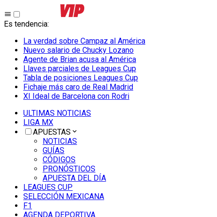
Es tendencia
:
La verdad sobre Campaz al América
Nuevo salario de Chucky Lozano
Agente de Brian acusa al América
Llaves parciales de Leagues Cup
Tabla de posiciones Leagues Cup
Fichaje más caro de Real Madrid
XI Ideal de Barcelona con Rodri
ULTIMAS NOTICIAS
LIGA MX
APUESTAS
NOTICIAS
GUÍAS
CÓDIGOS
PRONÓSTICOS
APUESTA DEL DÍA
LEAGUES CUP
SELECCIÓN MEXICANA
F1
AGENDA DEPORTIVA