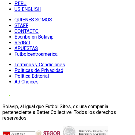
PERU
US ENGLISH
QUIENES SOMOS
STAFF
CONTACTO
Escribe en Bolavip
RedGol
APUESTAS
Futbolcentroamerica
Términos y Condiciones
Políticas de Privacidad
Política Editorial
Ad Choices
Bolavip, al igual que Futbol Sites, es una compañía
perteneciente a Better Collective. Todos los derechos
reservados