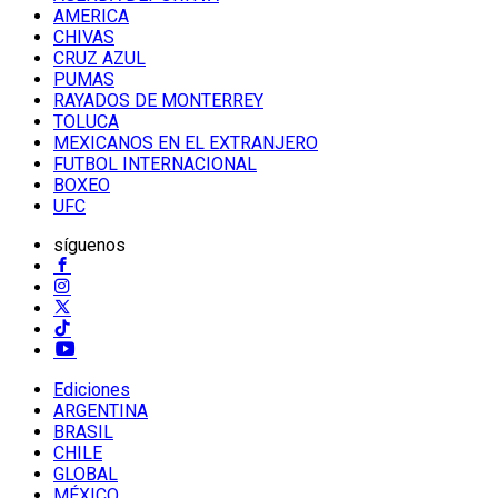
AMERICA
CHIVAS
CRUZ AZUL
PUMAS
RAYADOS DE MONTERREY
TOLUCA
MEXICANOS EN EL EXTRANJERO
FUTBOL INTERNACIONAL
BOXEO
UFC
síguenos
Ediciones
ARGENTINA
BRASIL
CHILE
GLOBAL
MÉXICO