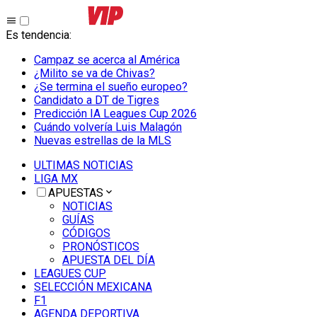
Es tendencia
:
Campaz se acerca al América
¿Milito se va de Chivas?
¿Se termina el sueño europeo?
Candidato a DT de Tigres
Predicción IA Leagues Cup 2026
Cuándo volvería Luis Malagón
Nuevas estrellas de la MLS
ULTIMAS NOTICIAS
LIGA MX
APUESTAS
NOTICIAS
GUÍAS
CÓDIGOS
PRONÓSTICOS
APUESTA DEL DÍA
LEAGUES CUP
SELECCIÓN MEXICANA
F1
AGENDA DEPORTIVA