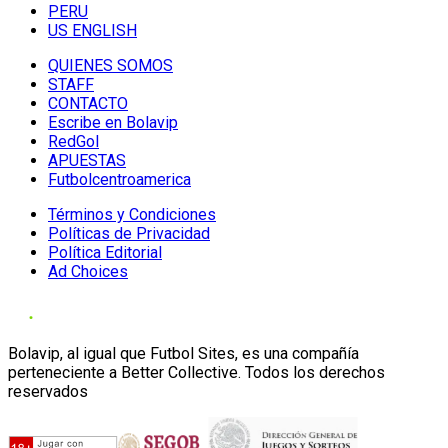
PERU
US ENGLISH
QUIENES SOMOS
STAFF
CONTACTO
Escribe en Bolavip
RedGol
APUESTAS
Futbolcentroamerica
Términos y Condiciones
Políticas de Privacidad
Política Editorial
Ad Choices
Bolavip, al igual que Futbol Sites, es una compañía
perteneciente a Better Collective. Todos los derechos
reservados