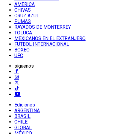
AMERICA
CHIVAS
CRUZ AZUL
PUMAS
RAYADOS DE MONTERREY
TOLUCA
MEXICANOS EN EL EXTRANJERO
FUTBOL INTERNACIONAL
BOXEO
UFC
síguenos
Ediciones
ARGENTINA
BRASIL
CHILE
GLOBAL
MÉXICO