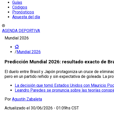
Guías
Códigos
Pronósticos
Apuesta del día
AGENDA DEPORTIVA
Mundial 2026
/
Mundial 2026
Predicción Mundial 2026: resultado exacto de Bras
El duelo entre Brasil y Japón protagoniza un cruce de eliminac
pero en un partido reñido y sin expectativa de goleada. La proy
La decisión que tomó Estados Unidos con Mauricio Poch
Leandro Paredes se pronuncia sobre las teorías conspir
Por
Agustín Zabaleta
Actualizado el
30/06/2026 - 01:09hs CST