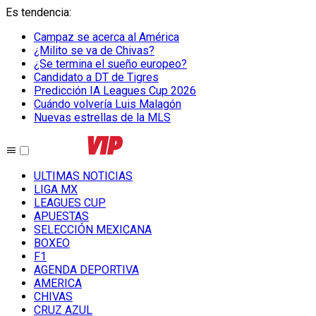
Es tendencia
:
Campaz se acerca al América
¿Milito se va de Chivas?
¿Se termina el sueño europeo?
Candidato a DT de Tigres
Predicción IA Leagues Cup 2026
Cuándo volvería Luis Malagón
Nuevas estrellas de la MLS
ULTIMAS NOTICIAS
LIGA MX
LEAGUES CUP
APUESTAS
SELECCIÓN MEXICANA
BOXEO
F1
AGENDA DEPORTIVA
AMERICA
CHIVAS
CRUZ AZUL