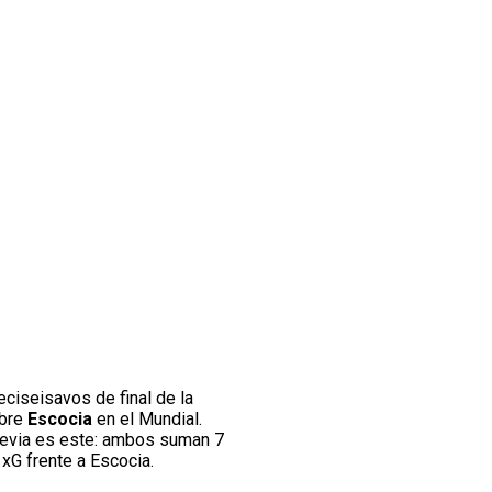
ciseisavos de final de la
obre
Escocia
en el Mundial.
previa es este: ambos suman 7
 xG frente a Escocia.