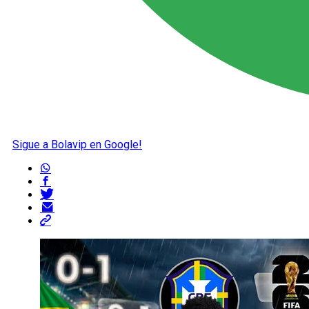
Sigue a Bolavip en Google!