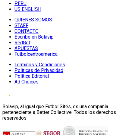
PERU
US ENGLISH
QUIENES SOMOS
STAFF
CONTACTO
Escribe en Bolavip
RedGol
APUESTAS
Futbolcentroamerica
Términos y Condiciones
Políticas de Privacidad
Política Editorial
Ad Choices
Bolavip, al igual que Futbol Sites, es una compañía
perteneciente a Better Collective. Todos los derechos
reservados