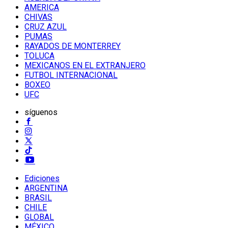
AMERICA
CHIVAS
CRUZ AZUL
PUMAS
RAYADOS DE MONTERREY
TOLUCA
MEXICANOS EN EL EXTRANJERO
FUTBOL INTERNACIONAL
BOXEO
UFC
síguenos
Ediciones
ARGENTINA
BRASIL
CHILE
GLOBAL
MÉXICO