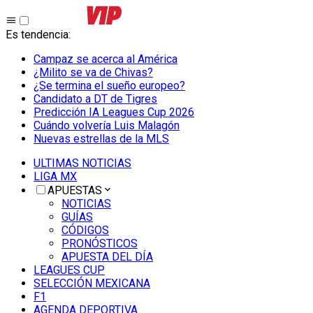
Es tendencia
:
Campaz se acerca al América
¿Milito se va de Chivas?
¿Se termina el sueño europeo?
Candidato a DT de Tigres
Predicción IA Leagues Cup 2026
Cuándo volvería Luis Malagón
Nuevas estrellas de la MLS
ULTIMAS NOTICIAS
LIGA MX
APUESTAS
NOTICIAS
GUÍAS
CÓDIGOS
PRONÓSTICOS
APUESTA DEL DÍA
LEAGUES CUP
SELECCIÓN MEXICANA
F1
AGENDA DEPORTIVA