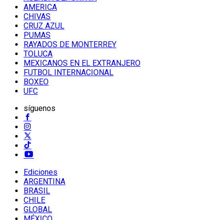
AMERICA
CHIVAS
CRUZ AZUL
PUMAS
RAYADOS DE MONTERREY
TOLUCA
MEXICANOS EN EL EXTRANJERO
FUTBOL INTERNACIONAL
BOXEO
UFC
síguenos
Ediciones
ARGENTINA
BRASIL
CHILE
GLOBAL
MÉXICO