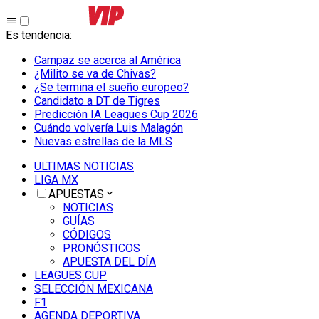
Es tendencia
:
Campaz se acerca al América
¿Milito se va de Chivas?
¿Se termina el sueño europeo?
Candidato a DT de Tigres
Predicción IA Leagues Cup 2026
Cuándo volvería Luis Malagón
Nuevas estrellas de la MLS
ULTIMAS NOTICIAS
LIGA MX
APUESTAS
NOTICIAS
GUÍAS
CÓDIGOS
PRONÓSTICOS
APUESTA DEL DÍA
LEAGUES CUP
SELECCIÓN MEXICANA
F1
AGENDA DEPORTIVA