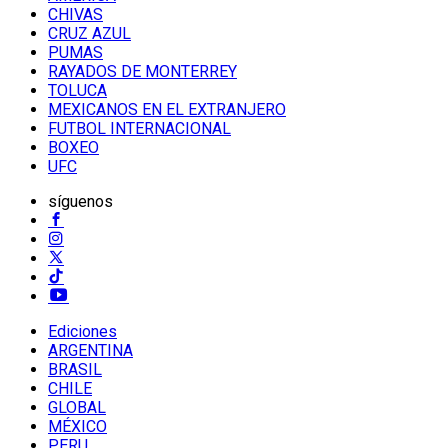
CHIVAS
CRUZ AZUL
PUMAS
RAYADOS DE MONTERREY
TOLUCA
MEXICANOS EN EL EXTRANJERO
FUTBOL INTERNACIONAL
BOXEO
UFC
síguenos
Ediciones
ARGENTINA
BRASIL
CHILE
GLOBAL
MÉXICO
PERU