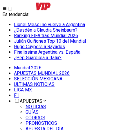
Es tendencia
:
Lionel Messi no vuelve a Argentina
¿Desdén a Claudia Sheinbaum?
Ranking FIFA tras Mundial 2026
Julián Quiñones Top 10 del Mundial
Hugo Cuypers a Rayados
Finalissima Argentina vs. España
¿Pep Guardiola a Italia?
Mundial 2026
APUESTAS MUNDIAL 2026
SELECCIÓN MEXICANA
ULTIMAS NOTICIAS
LIGA MX
F1
APUESTAS
NOTICIAS
GUÍAS
CÓDIGOS
PRONÓSTICOS
APUESTA DEL DÍA