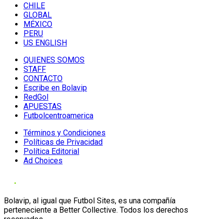
CHILE
GLOBAL
MÉXICO
PERU
US ENGLISH
QUIENES SOMOS
STAFF
CONTACTO
Escribe en Bolavip
RedGol
APUESTAS
Futbolcentroamerica
Términos y Condiciones
Políticas de Privacidad
Política Editorial
Ad Choices
Bolavip, al igual que Futbol Sites, es una compañía
perteneciente a Better Collective. Todos los derechos