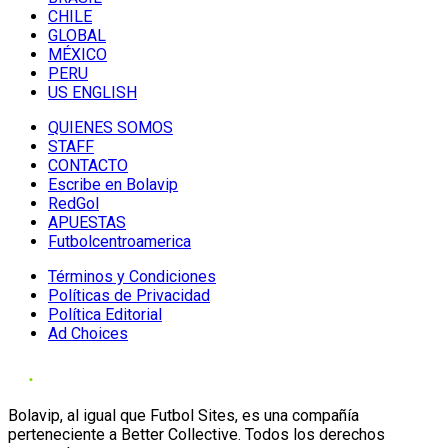
CHILE
GLOBAL
MÉXICO
PERU
US ENGLISH
QUIENES SOMOS
STAFF
CONTACTO
Escribe en Bolavip
RedGol
APUESTAS
Futbolcentroamerica
Términos y Condiciones
Políticas de Privacidad
Política Editorial
Ad Choices
Bolavip, al igual que Futbol Sites, es una compañía
perteneciente a Better Collective. Todos los derechos