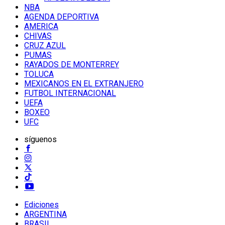
NBA
AGENDA DEPORTIVA
AMERICA
CHIVAS
CRUZ AZUL
PUMAS
RAYADOS DE MONTERREY
TOLUCA
MEXICANOS EN EL EXTRANJERO
FUTBOL INTERNACIONAL
UEFA
BOXEO
UFC
síguenos
Ediciones
ARGENTINA
BRASIL