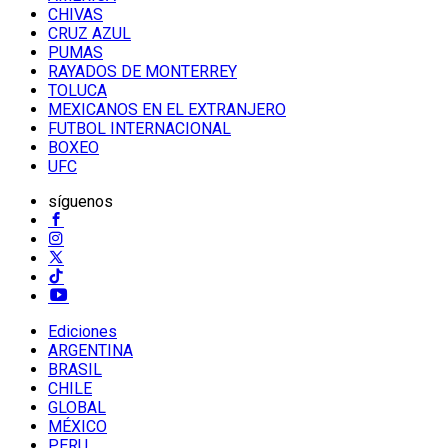
CHIVAS
CRUZ AZUL
PUMAS
RAYADOS DE MONTERREY
TOLUCA
MEXICANOS EN EL EXTRANJERO
FUTBOL INTERNACIONAL
BOXEO
UFC
síguenos
Ediciones
ARGENTINA
BRASIL
CHILE
GLOBAL
MÉXICO
PERU