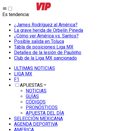
Es tendencia
:
¿James Rodríguez al América?
La grave herida de Orbelín Pineda
¿Cómo ver América vs. Santos?
Posible salida en Toluca
Tabla de posiciones Liga MX
Detalles de la lesión de Paulinho
Club de la Liga MX sancionado
ULTIMAS NOTICIAS
LIGA MX
F1
APUESTAS
NOTICIAS
GUÍAS
CÓDIGOS
PRONÓSTICOS
APUESTA DEL DÍA
SELECCIÓN MEXICANA
AGENDA DEPORTIVA
AMERICA