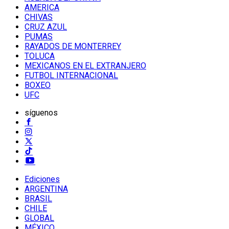
AMERICA
CHIVAS
CRUZ AZUL
PUMAS
RAYADOS DE MONTERREY
TOLUCA
MEXICANOS EN EL EXTRANJERO
FUTBOL INTERNACIONAL
BOXEO
UFC
síguenos
Ediciones
ARGENTINA
BRASIL
CHILE
GLOBAL
MÉXICO