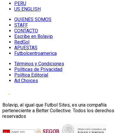
PERU
US ENGLISH
QUIENES SOMOS
STAFF
CONTACTO
Escribe en Bolavip
RedGol
APUESTAS
Futbolcentroamerica
Términos y Condiciones
Políticas de Privacidad
Política Editorial
Ad Choices
Bolavip, al igual que Futbol Sites, es una compañía
perteneciente a Better Collective. Todos los derechos
reservados