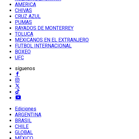
AMERICA
CHIVAS
CRUZ AZUL
PUMAS
RAYADOS DE MONTERREY
TOLUCA
MEXICANOS EN EL EXTRANJERO
FUTBOL INTERNACIONAL
BOXEO
UFC
síguenos
Ediciones
ARGENTINA
BRASIL
CHILE
GLOBAL
MÉXICO