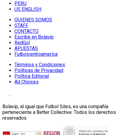
PERU
US ENGLISH
QUIENES SOMOS
STAFF
CONTACTO
Escribe en Bolavip
RedGol
APUESTAS
Futbolcentroamerica
Términos y Condiciones
Políticas de Privacidad
Política Editorial
Ad Choices
Bolavip, al igual que Futbol Sites, es una compañía
perteneciente a Better Collective. Todos los derechos
reservados