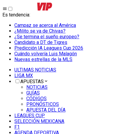
Es tendencia
:
Campaz se acerca al América
¿Milito se va de Chivas?
¿Se termina el sueño europeo?
Candidato a DT de Tigres
Predicción IA Leagues Cup 2026
Cuándo volvería Luis Malagón
Nuevas estrellas de la MLS
ULTIMAS NOTICIAS
LIGA MX
APUESTAS
NOTICIAS
GUÍAS
CÓDIGOS
PRONÓSTICOS
APUESTA DEL DÍA
LEAGUES CUP
SELECCIÓN MEXICANA
F1
AGENDA DEPORTIVA