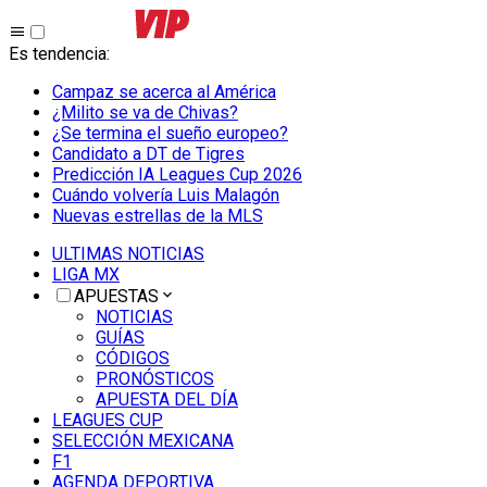
Es tendencia
:
Campaz se acerca al América
¿Milito se va de Chivas?
¿Se termina el sueño europeo?
Candidato a DT de Tigres
Predicción IA Leagues Cup 2026
Cuándo volvería Luis Malagón
Nuevas estrellas de la MLS
ULTIMAS NOTICIAS
LIGA MX
APUESTAS
NOTICIAS
GUÍAS
CÓDIGOS
PRONÓSTICOS
APUESTA DEL DÍA
LEAGUES CUP
SELECCIÓN MEXICANA
F1
AGENDA DEPORTIVA