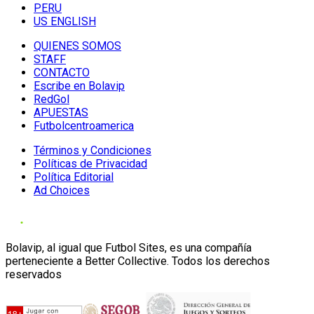
PERU
US ENGLISH
QUIENES SOMOS
STAFF
CONTACTO
Escribe en Bolavip
RedGol
APUESTAS
Futbolcentroamerica
Términos y Condiciones
Políticas de Privacidad
Política Editorial
Ad Choices
Bolavip, al igual que Futbol Sites, es una compañía
perteneciente a Better Collective. Todos los derechos
reservados