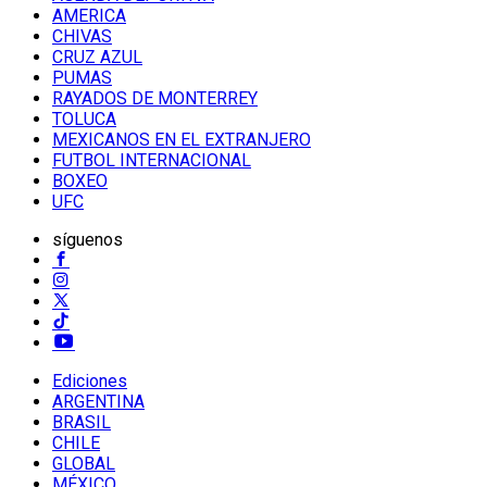
AMERICA
CHIVAS
CRUZ AZUL
PUMAS
RAYADOS DE MONTERREY
TOLUCA
MEXICANOS EN EL EXTRANJERO
FUTBOL INTERNACIONAL
BOXEO
UFC
síguenos
Ediciones
ARGENTINA
BRASIL
CHILE
GLOBAL
MÉXICO