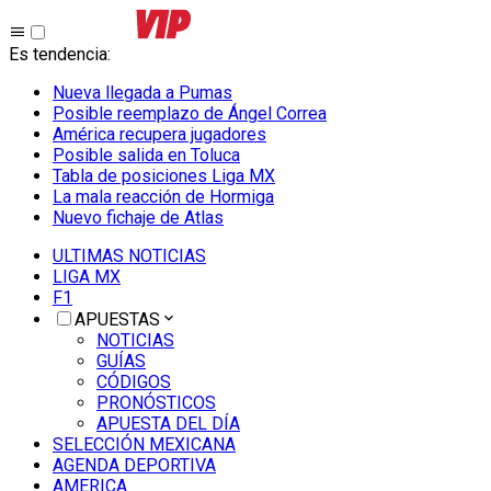
Es tendencia
:
Nueva llegada a Pumas
Posible reemplazo de Ángel Correa
América recupera jugadores
Posible salida en Toluca
Tabla de posiciones Liga MX
La mala reacción de Hormiga
Nuevo fichaje de Atlas
ULTIMAS NOTICIAS
LIGA MX
F1
APUESTAS
NOTICIAS
GUÍAS
CÓDIGOS
PRONÓSTICOS
APUESTA DEL DÍA
SELECCIÓN MEXICANA
AGENDA DEPORTIVA
AMERICA