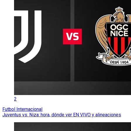
2
Futbol Internacional
Juventus vs. Niza: hora, dónde ver EN VIVO y alineaciones