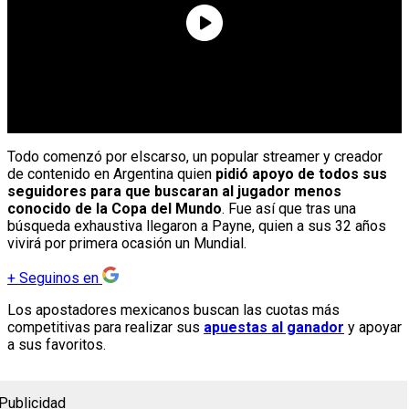
Todo comenzó por elscarso, un popular streamer y creador
de contenido en Argentina quien
pidió apoyo de todos sus
seguidores para que buscaran al jugador menos
conocido de la Copa del Mundo
. Fue así que tras una
búsqueda exhaustiva llegaron a Payne, quien a sus 32 años
vivirá por primera ocasión un Mundial.
+
Seguinos en
Los apostadores mexicanos buscan las cuotas más
competitivas para realizar sus
apuestas al ganador
y apoyar
a sus favoritos.
Publicidad