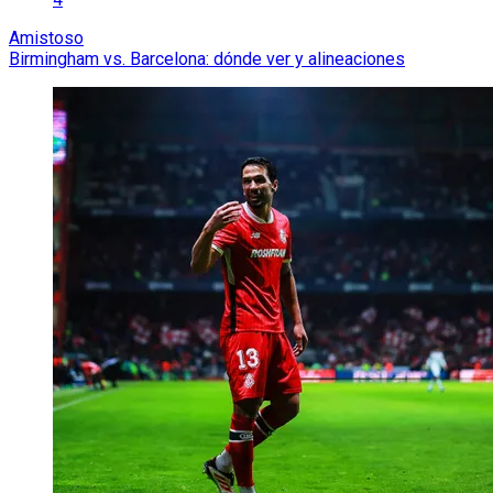
Amistoso
Birmingham vs. Barcelona: dónde ver y alineaciones