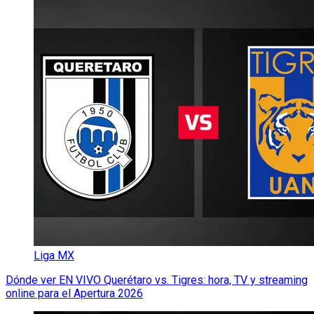
Liga MX
Dónde ver EN VIVO Querétaro vs. Tigres: hora, TV y streaming
online para el Apertura 2026