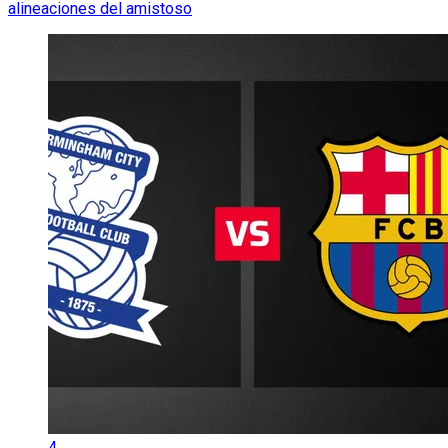
alineaciones del amistoso
4