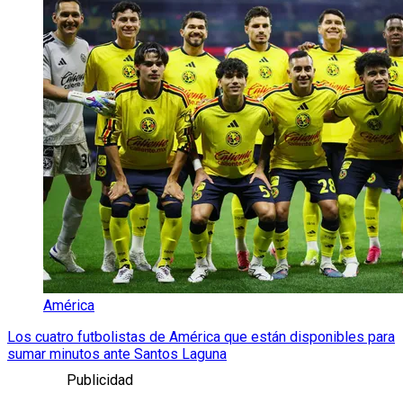
América
Los cuatro futbolistas de América que están disponibles para
sumar minutos ante Santos Laguna
Publicidad