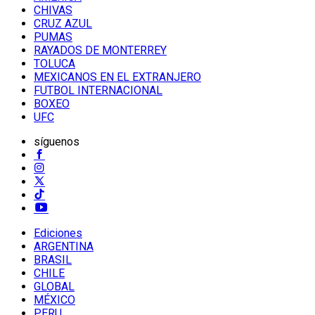
CHIVAS
CRUZ AZUL
PUMAS
RAYADOS DE MONTERREY
TOLUCA
MEXICANOS EN EL EXTRANJERO
FUTBOL INTERNACIONAL
BOXEO
UFC
síguenos
Ediciones
ARGENTINA
BRASIL
CHILE
GLOBAL
MÉXICO
PERU