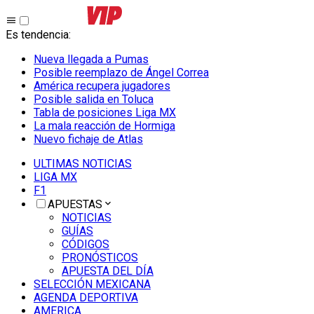
Es tendencia
:
Nueva llegada a Pumas
Posible reemplazo de Ángel Correa
América recupera jugadores
Posible salida en Toluca
Tabla de posiciones Liga MX
La mala reacción de Hormiga
Nuevo fichaje de Atlas
ULTIMAS NOTICIAS
LIGA MX
F1
APUESTAS
NOTICIAS
GUÍAS
CÓDIGOS
PRONÓSTICOS
APUESTA DEL DÍA
SELECCIÓN MEXICANA
AGENDA DEPORTIVA
AMERICA