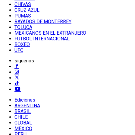
CHIVAS
CRUZ AZUL
PUMAS
RAYADOS DE MONTERREY
TOLUCA
MEXICANOS EN EL EXTRANJERO
FUTBOL INTERNACIONAL
BOXEO
UFC
síguenos
Ediciones
ARGENTINA
BRASIL
CHILE
GLOBAL
MÉXICO
PERU