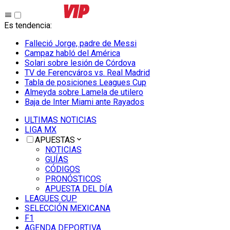
Es tendencia
:
Falleció Jorge, padre de Messi
Campaz habló del América
Solari sobre lesión de Córdova
TV de Ferencváros vs. Real Madrid
Tabla de posiciones Leagues Cup
Almeyda sobre Lamela de utilero
Baja de Inter Miami ante Rayados
ULTIMAS NOTICIAS
LIGA MX
APUESTAS
NOTICIAS
GUÍAS
CÓDIGOS
PRONÓSTICOS
APUESTA DEL DÍA
LEAGUES CUP
SELECCIÓN MEXICANA
F1
AGENDA DEPORTIVA