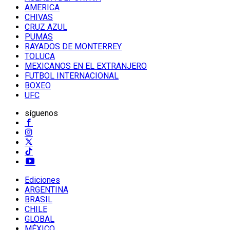
AMERICA
CHIVAS
CRUZ AZUL
PUMAS
RAYADOS DE MONTERREY
TOLUCA
MEXICANOS EN EL EXTRANJERO
FUTBOL INTERNACIONAL
BOXEO
UFC
síguenos
Ediciones
ARGENTINA
BRASIL
CHILE
GLOBAL
MÉXICO