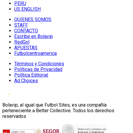
PERU
US ENGLISH
QUIENES SOMOS
STAFF
CONTACTO
Escribe en Bolavip
RedGol
APUESTAS
Futbolcentroamerica
Términos y Condiciones
Políticas de Privacidad
Política Editorial
Ad Choices
Bolavip, al igual que Futbol Sites, es una compañía
perteneciente a Better Collective. Todos los derechos
reservados