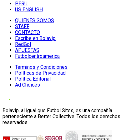
PERU
US ENGLISH
QUIENES SOMOS
STAFF
CONTACTO
Escribe en Bolavip
RedGol
APUESTAS
Futbolcentroamerica
Términos y Condiciones
Políticas de Privacidad
Política Editorial
Ad Choices
Bolavip, al igual que Futbol Sites, es una compañía
perteneciente a Better Collective. Todos los derechos
reservados