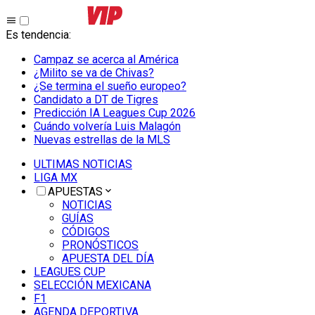
Es tendencia
:
Campaz se acerca al América
¿Milito se va de Chivas?
¿Se termina el sueño europeo?
Candidato a DT de Tigres
Predicción IA Leagues Cup 2026
Cuándo volvería Luis Malagón
Nuevas estrellas de la MLS
ULTIMAS NOTICIAS
LIGA MX
APUESTAS
NOTICIAS
GUÍAS
CÓDIGOS
PRONÓSTICOS
APUESTA DEL DÍA
LEAGUES CUP
SELECCIÓN MEXICANA
F1
AGENDA DEPORTIVA