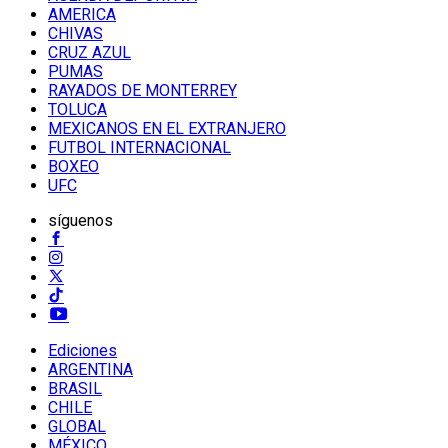
AMERICA
CHIVAS
CRUZ AZUL
PUMAS
RAYADOS DE MONTERREY
TOLUCA
MEXICANOS EN EL EXTRANJERO
FUTBOL INTERNACIONAL
BOXEO
UFC
síguenos
Ediciones
ARGENTINA
BRASIL
CHILE
GLOBAL
MÉXICO